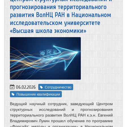
прогнозирования территориального
развития ВолНЦ РАН в Национальном
исследовательском университете
«Высшая школа экономики»
06.02.2026
Сотрудничество
Повышение квалификации
Ведущий научный сотрудник, заведующий Центром
структурных исследований и прогнозирования
территориального развития ВолНЦ РАН к.э.н. Евгений
Владимирович Лукин прошел обучение по программе
«Форсайт: методы и организации» в Национальном