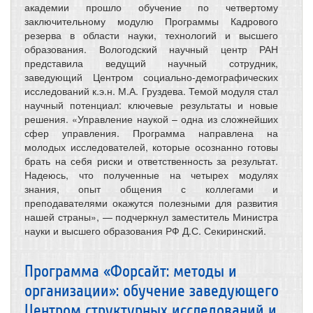
академии прошло обучение по четвертому
заключительному модулю Программы Кадрового
резерва в области науки, технологий и высшего
образования. Вологодский научный центр РАН
представила ведущий научный сотрудник,
заведующий Центром социально-демографических
исследований к.э.н. М.А. Груздева. Темой модуля стал
научный потенциал: ключевые результаты и новые
решения. «Управление наукой – одна из сложнейших
сфер управления. Программа направлена на
молодых исследователей, которые осознанно готовы
брать на себя риски и ответственность за результат.
Надеюсь, что полученные на четырех модулях
знания, опыт общения с коллегами и
преподавателями окажутся полезными для развития
нашей страны», — подчеркнул заместитель Министра
науки и высшего образования РФ Д.С. Секиринский.
Программа «Форсайт: методы и
организации»: обучение заведующего
Центром структурных исследований и