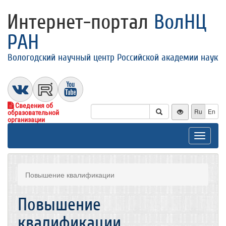
Интернет-портал
ВолНЦ
РАН
Вологодский научный центр Российской академии наук
Сведения об
Ru
En
образовательной
организации
Toggle
navigat
Повышение квалификации
Повышение
квалификации