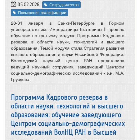
05.02.2026
Сотрудничество
Повышение квалификации
28-31 января в Санкт-Петербурге в Горном
университете им. Императрицы Екатерины II прошло
обучение по третьему модулю Программы Кадрового
резерва в области науки, технологий и высшего
образования. Темой модуля стала Стратегия развития
высшего образования и науки Российской Федерации.
Вологодский научный центр РАН представила
ведущий научный сотрудник, заведующий Центром
социально-демографических исследований к.э.н. М.А.
Груздева.
Программа Кадрового резерва в
области науки, технологий и высшего
образования: обучение заведующего
Центром социально-демографических
исследований ВолНЦ РАН в Высшей