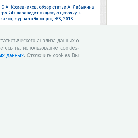
С.А. Кожевников: обзор статьи А. Лабыкина
Агро 24» переводит пищевую цепочку в
лайн», журнал «Эксперт», №8, 2018 г.
Молочный парадокс
Все сообщения »
 статистического анализа данных о
етесь на использование cookies-
ых данных
. Отключить cookies Вы