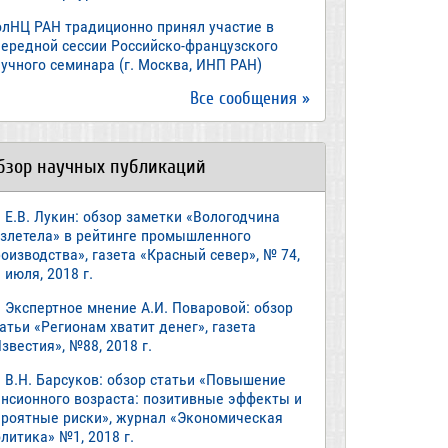
олНЦ РАН традиционно принял участие в
чередной сессии Российско-французского
учного семинара (г. Москва, ИНП РАН)
Все сообщения »
бзор научных публикаций
Е.В. Лукин: обзор заметки «Вологодчина
взлетела» в рейтинге промышленного
оизводства», газета «Красный север», № 74,
 июля, 2018 г.
Экспертное мнение А.И. Поваровой: обзор
атьи «Регионам хватит денег», газета
звестия», №88, 2018 г.
В.Н. Барсуков: обзор статьи «Повышение
енсионного возраста: позитивные эффекты и
ероятные риски», журнал «Экономическая
литика» №1, 2018 г.