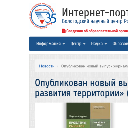
Интернет-по
Вологодский научный центр Р
Сведения об образовательной орга
Информация
Центр
Наука
Образо
Новости
Опубликован новый выпуск журнала
Опубликован новый в
развития территории» (Т