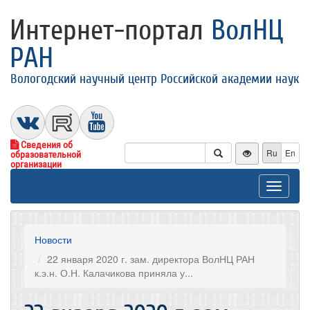
Интернет-портал
ВолНЦ
РАН
Вологодский научный центр Российской академии наук
Сведения об
Ru
En
образовательной
организации
Toggle
navigat
Новости
22 января 2020 г. зам. директора ВолНЦ РАН
к.э.н. О.Н. Калачикова приняла у...