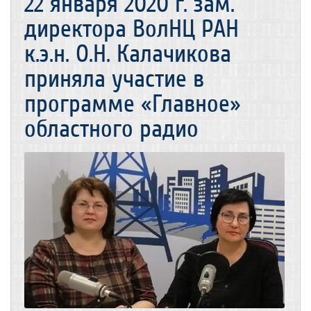
22 января 2020 г. зам.
директора ВолНЦ РАН
к.э.н. О.Н. Калачикова
приняла участие в
программе «Главное»
областного радио