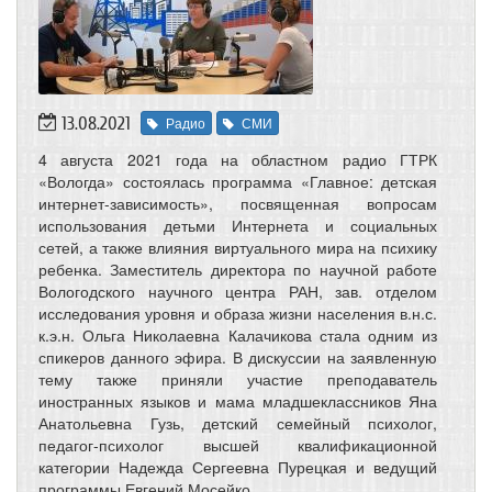
13.08.2021
Радио
СМИ
4 августа 2021 года на областном радио ГТРК
«Вологда» состоялась программа «Главное: детская
интернет-зависимость», посвященная вопросам
использования детьми Интернета и социальных
сетей, а также влияния виртуального мира на психику
ребенка. Заместитель директора по научной работе
Вологодского научного центра РАН, зав. отделом
исследования уровня и образа жизни населения в.н.с.
к.э.н. Ольга Николаевна Калачикова стала одним из
спикеров данного эфира. В дискуссии на заявленную
тему также приняли участие преподаватель
иностранных языков и мама младшеклассников Яна
Анатольевна Гузь, детский семейный психолог,
педагог-психолог высшей квалификационной
категории Надежда Сергеевна Пурецкая и ведущий
программы Евгений Мосейко.