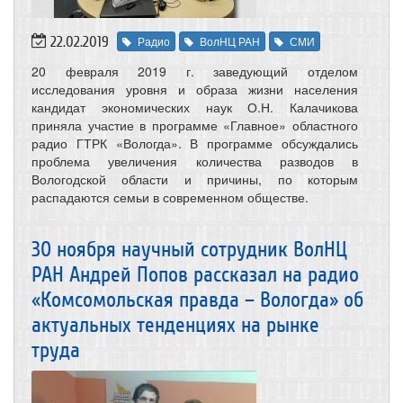
22.02.2019
Радио
ВолНЦ РАН
СМИ
20 февраля 2019 г. заведующий отделом
исследования уровня и образа жизни населения
кандидат экономических наук О.Н. Калачикова
приняла участие в программе «Главное» областного
радио ГТРК «Вологда». В программе обсуждались
проблема увеличения количества разводов в
Вологодской области и причины, по которым
распадаются семьи в современном обществе.
30 ноября научный сотрудник ВолНЦ
РАН Андрей Попов рассказал на радио
«Комсомольская правда – Вологда» об
актуальных тенденциях на рынке
труда