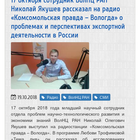
17 октября сотрудник ВолНЦ РАН
Николай Якушев рассказал на радио
«Комсомольская правда – Вологда» о
проблемах и перспективах экспортной
деятельности в России
19.10.2018
Радио
ВолНЦ РАН
СМИ
17 октября 2018 года младший научный сотрудник
отдела проблем научно-технологического развития и
экономики знаний ВолНЦ РАН Николай Олегович
Якушев выступил на радиостанции «Комсомольская
правда – Вологда». В программе Любови Трофимовой
«Тема дня» он рассказал об исследованиях