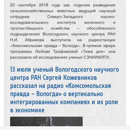
20 сентября 2018 года зав. отделом разведения
сельскохозяйственных животных ведущий научный
сотрудник Северо-Западного научно-
исследовательского института молочного и
лугопастбищного хозяйства – обособленного
подразделения Вологодского научного центра РАН
Н.И. Абрамова выступила на радиостанции
«Комсомольская правда – Вологда». В прямом эфире
программы Любови Трофимовой «Тема дня» она
рассказала об исследованиях ученых СЗНИИМЛПХ.
13 июля ученый Вологодского научного
центра РАН Сергей Кожевников
рассказал на радио «Комсомольская
правда – Вологда» о вертикально
интегрированных компаниях и их роли
в экономике