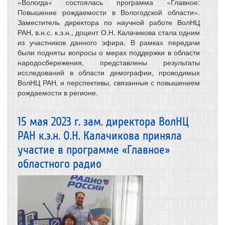
«Вологда» состоялась программа «Главное:
Повышение рождаемости в Вологодской области».
Заместитель директора по научной работе ВолНЦ
РАН, в.н.с. к.э.н., доцент О.Н. Калачикова стала одним
из участников данного эфира. В рамках передачи
были подняты вопросы о мерах поддержки в области
народосбережения, представлены результаты
исследований в области демографии, проводимых
ВолНЦ РАН, и перспективы, связанные с повышением
рождаемости в регионе.
15 мая 2023 г. зам. директора ВолНЦ
РАН к.э.н. О.Н. Калачикова приняла
участие в программе «Главное»
областного радио