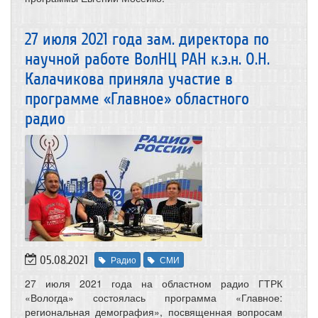
27 июля 2021 года зам. директора по
научной работе ВолНЦ РАН к.э.н. О.Н.
Калачикова приняла участие в
программе «Главное» областного
радио
05.08.2021
Радио
СМИ
27 июля 2021 года на областном радио ГТРК
«Вологда» состоялась программа «Главное:
региональная демография», посвященная вопросам