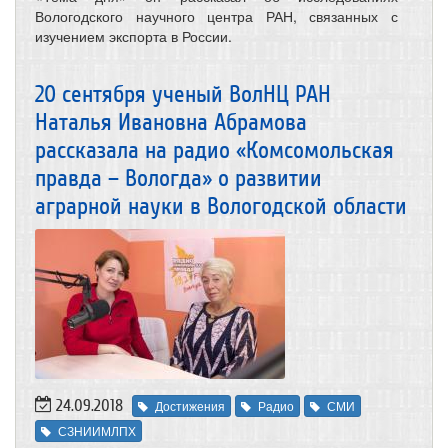
Вологодского научного центра РАН, связанных с
изучением экспорта в России.
20 сентября ученый ВолНЦ РАН
Наталья Ивановна Абрамова
рассказала на радио «Комсомольская
правда – Вологда» о развитии
аграрной науки в Вологодской области
24.09.2018
Достижения
Радио
СМИ
СЗНИИМЛПХ