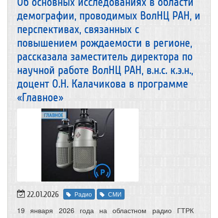
Об основных исследованиях в области
демографии, проводимых ВолНЦ РАН, и
перспективах, связанных с
повышением рождаемости в регионе,
рассказала заместитель директора по
научной работе ВолНЦ РАН, в.н.с. к.э.н.,
доцент О.Н. Калачикова в программе
«Главное»
22.01.2026
Радио
СМИ
19 января 2026 года на областном радио ГТРК