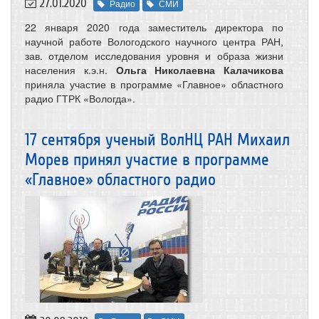
27.01.2020
Радио
СМИ
22 января 2020 года заместитель директора по
научной работе Вологодского научного центра РАН,
зав. отделом исследования уровня и образа жизни
населения к.э.н.
Ольга Николаевна Калачикова
приняла участие в программе «Главное» областного
радио ГТРК «Вологда».
17 сентября ученый ВолНЦ РАН Михаил
Морев принял участие в программе
«Главное» областного радио