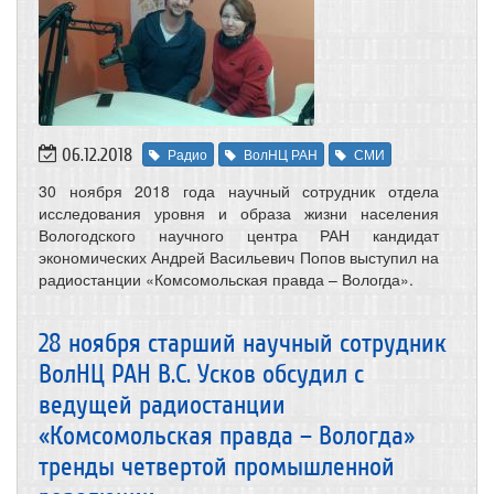
06.12.2018
Радио
ВолНЦ РАН
СМИ
30 ноября 2018 года научный сотрудник отдела
исследования уровня и образа жизни населения
Вологодского научного центра РАН кандидат
экономических Андрей Васильевич Попов выступил на
радиостанции «Комсомольская правда – Вологда».
28 ноября старший научный сотрудник
ВолНЦ РАН В.С. Усков обсудил с
ведущей радиостанции
«Комсомольская правда – Вологда»
тренды четвертой промышленной