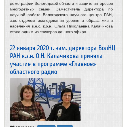
демографии Вологодской области и защите интересов
многодетных семей. Заместитель директора по
научной работе Вологодского научного центра РАН,
зав. отделом исследования уровня и образа жизни
населения в.н.с. к.э.н. Ольга Николаевна Калачикова
стала одним из спикеров данного эфира.
22 января 2020 г. зам. директора ВолНЦ
РАН к.э.н. О.Н. Калачикова приняла
участие в программе «Главное»
областного радио