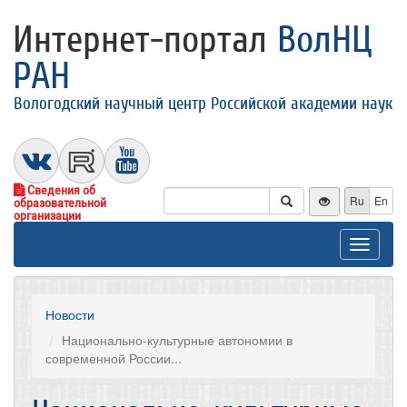
Интернет-портал
ВолНЦ
РАН
Вологодский научный центр Российской академии наук
Сведения об
Ru
En
образовательной
организации
Toggle
navigat
Новости
Национально-культурные автономии в
современной России...