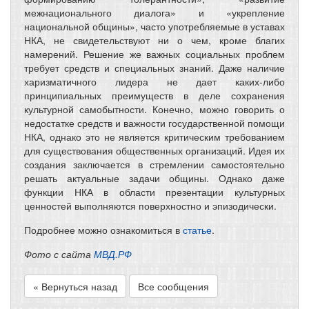
межнационального диалога» и «укрепление
национальной общины», часто употребляемые в уставах
НКА, не свидетельствуют ни о чем, кроме благих
намерений. Решение же важных социальных проблем
требует средств и специальных знаний. Даже наличие
харизматичного лидера не дает каких-либо
принципиальных преимуществ в деле сохранения
культурной самобытности. Конечно, можно говорить о
недостатке средств и важности государственной помощи
НКА, однако это не является критическим требованием
для существования общественных организаций. Идея их
создания заключается в стремлении самостоятельно
решать актуальные задачи общины. Однако даже
функции НКА в области презентации культурных
ценностей выполняются поверхностно и эпизодически.
Подробнее можно ознакомиться в
статье
.
Фото с сайта
МВД.РФ
« Вернуться назад
Все сообщения