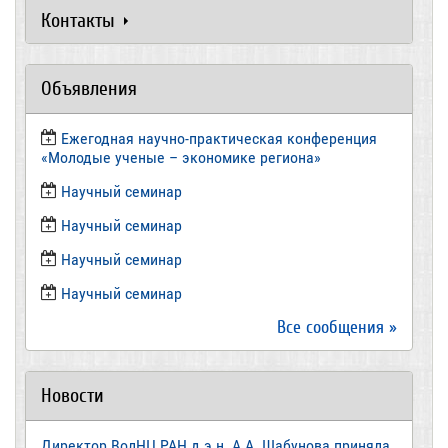
Контакты
Объявления
Ежегодная научно-практическая конференция
«Молодые ученые – экономике региона»
​Научный семинар
​Научный семинар
Научный семинар
​Научный семинар
Все сообщения »
Новости
Директор ВолНЦ РАН д.э.н. А.А. Шабунова приняла