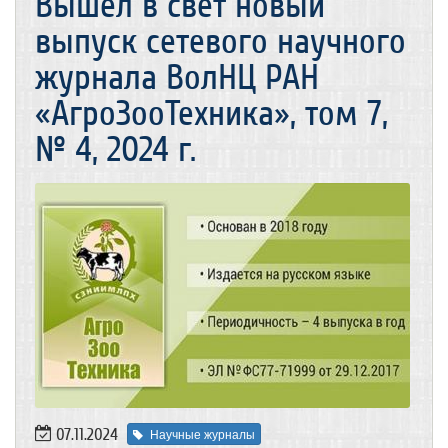
Вышел в свет новый
выпуск сетевого научного
журнала ВолНЦ РАН
«АгроЗооТехника», том 7,
№ 4, 2024 г.
07.11.2024
Научные журналы