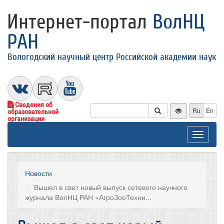
Интернет-портал
ВолНЦ
РАН
Вологодский научный центр Российской академии наук
Сведения об
Ru
En
образовательной
организации
Toggle
navigat
Новости
Вышел в свет новый выпуск сетевого научного
журнала ВолНЦ РАН «АгроЗооТехни...