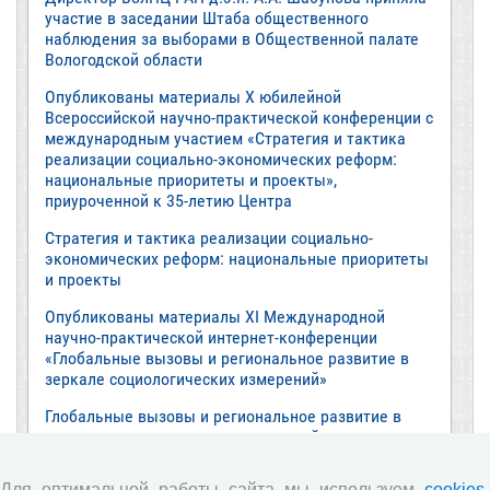
участие в заседании Штаба общественного
наблюдения за выборами в Общественной палате
Вологодской области
Опубликованы материалы X юбилейной
Всероссийской научно-практической конференции с
международным участием «Стратегия и тактика
реализации социально-экономических реформ:
национальные приоритеты и проекты»,
приуроченной к 35-летию Центра
Стратегия и тактика реализации социально-
экономических реформ: национальные приоритеты
и проекты
Опубликованы материалы XI Международной
научно-практической интернет-конференции
«Глобальные вызовы и региональное развитие в
зеркале социологических измерений»
Глобальные вызовы и региональное развитие в
зеркале социологических измерений
Все сообщения »
Для оптимальной работы сайта мы используем
cookies-