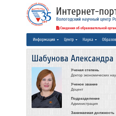
Интернет-по
Вологодский научный центр Р
Сведения об образовательной орга
Информация
Центр
Наука
Образо
Шабунова Александра 
Ученая степень
Доктор экономических нау
Ученое звание
Доцент
Подразделение
Администрация
Занимаемая должность