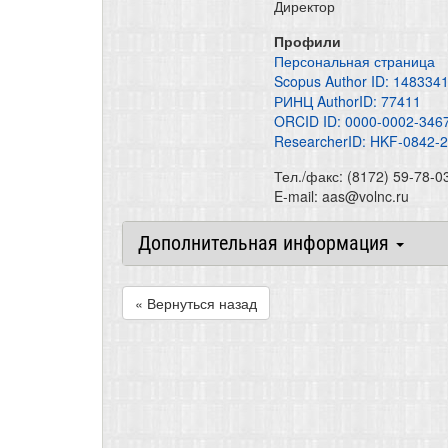
Директор
Профили
Персональная страница
Scopus Author ID: 148334
РИНЦ AuthorID: 77411
ORCID ID: 0000-0002-346
ResearcherID: HKF-0842-
Тел./факс: (8172) 59-78-0
E-mail: aas@volnc.ru
Дополнительная информация
« Вернуться назад