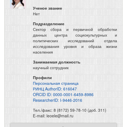
Ученое звание
Нет
Подразделение
Сектор сбора и первичной обработки
данных центра социокультурных и
политических исследований отдела
исследования уровня и образа жизни
населения
Занимаемая должность
научный сотрудник
Профили
Персональная страница
РИНЦ AuthorID: 616047
ORCID ID: 0000-0001-6459-8986
ResearcherID: I-9446-2016
Тел./факс: 8 (8172) 59-78-10 (доб. 311)
E-mail: leoele@mail.ru