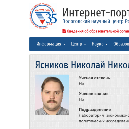
Интернет-по
Вологодский научный центр Р
Сведения об образовательной орга
Информация
Центр
Наука
Образо
Ясников Николай Нико
Ученая степень
Нет
Ученое звание
Нет
Подразделение
Лаборатория экономико-
политических исследован