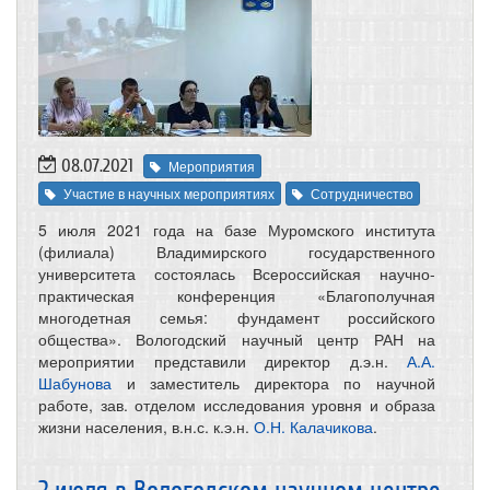
08.07.2021
Мероприятия
Участие в научных мероприятиях
Сотрудничество
5 июля 2021 года на базе Муромского института
(филиала) Владимирского государственного
университета состоялась Всероссийская научно-
практическая конференция «Благополучная
многодетная семья: фундамент российского
общества». Вологодский научный центр РАН на
мероприятии представили директор д.э.н.
А.А.
Шабунова
и заместитель директора по научной
работе, зав. отделом исследования уровня и образа
жизни населения, в.н.с. к.э.н.
О.Н. Калачикова
.