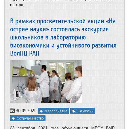
центра.
В рамках просветительской акции «На
острие науки» состоялась экскурсия
школьников в лабораторию
биоэкономики и устойчивого развития
ВолНЦ РАН
30.09.2021
Мероприятия
Экскурсии
Сотрудничество
23 сентября 2021 года обучающиеся МБОУ ВМР