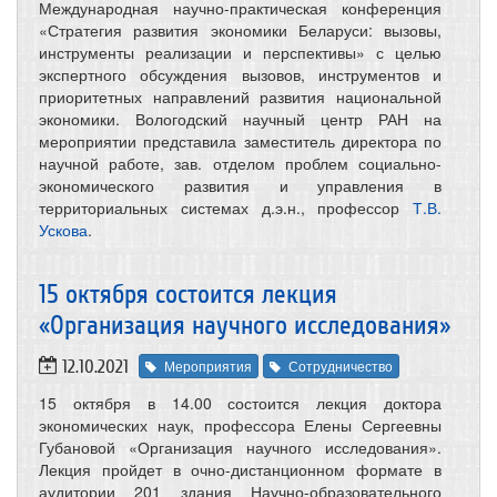
Международная научно-практическая конференция
«Стратегия развития экономики Беларуси: вызовы,
инструменты реализации и перспективы» с целью
экспертного обсуждения вызовов, инструментов и
приоритетных направлений развития национальной
экономики. Вологодский научный центр РАН на
мероприятии представила заместитель директора по
научной работе, зав. отделом проблем социально-
экономического развития и управления в
территориальных системах д.э.н., профессор
Т.В.
Ускова
.
15 октября состоится лекция
«Организация научного исследования»
12.10.2021
Мероприятия
Сотрудничество
15 октября в 14.00 состоится лекция доктора
экономических наук, профессора Елены Сергеевны
Губановой «Организация научного исследования».
Лекция пройдет в очно-дистанционном формате в
аудитории 201 здания Научно-образовательного