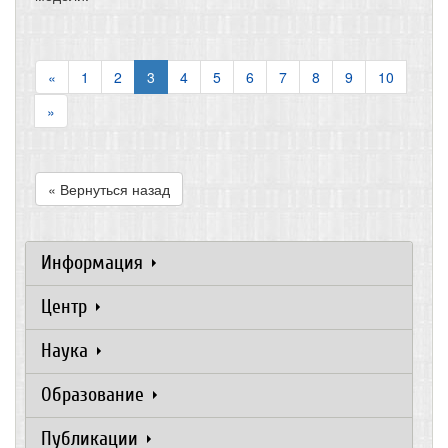
«
1
2
3
4
5
6
7
8
9
10
»
« Вернуться назад
Информация
Центр
Наука
Образование
Публикации