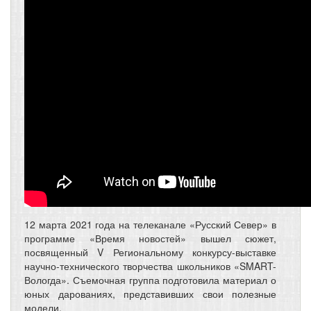
12 марта 2021 года на телеканале «Русский Север» в
программе «Время новостей» вышел сюжет,
посвященный V Региональному конкурсу-выставке
научно-технического творчества школьников «SMART-
Вологда». Съемочная группа подготовила материал о
юных дарованиях, представивших свои полезные
модели.