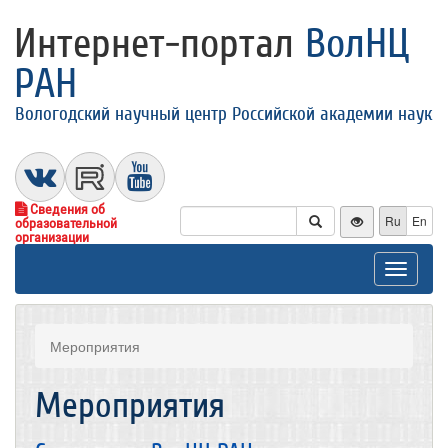
Интернет-портал
ВолНЦ
РАН
Вологодский научный центр Российской академии наук
Сведения об
Ru
En
образовательной
организации
Toggle
navigat
Мероприятия
Мероприятия