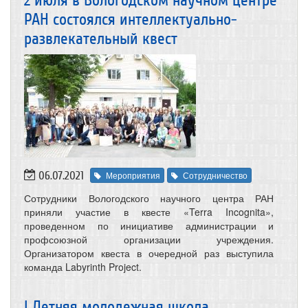
2 июля в Вологодском научном центре
РАН состоялся интеллектуально-
развлекательный квест
06.07.2021
Мероприятия
Сотрудничество
Сотрудники Вологодского научного центра РАН
приняли участие в квесте «Terra Incognita»,
проведенном по инициативе администрации и
профсоюзной организации учреждения.
Организатором квеста в очередной раз выступила
команда Labyrinth Project.
I Летняя молодежная школа