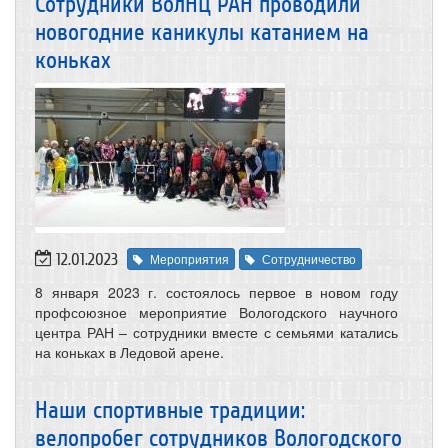
Сотрудники ВолНЦ РАН проводили
новогодние каникулы катанием на
коньках
12.01.2023
Мероприятия
Сотрудничество
8 января 2023 г. состоялось первое в новом году
профсоюзное мероприятие Вологодского научного
центра РАН – сотрудники вместе с семьями катались
на коньках в Ледовой арене.
Наши спортивные традиции:
велопробег сотрудников Вологодского