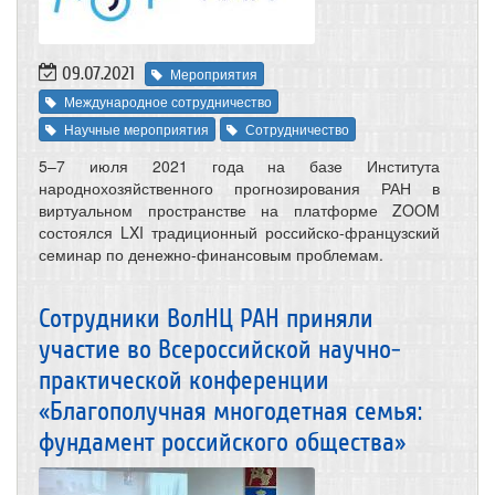
09.07.2021
Мероприятия
Международное сотрудничество
Научные мероприятия
Сотрудничество
5–7 июля 2021 года на базе Института
народнохозяйственного прогнозирования РАН в
виртуальном пространстве на платформе ZOOM
состоялся LXI традиционный российско-французский
семинар по денежно-финансовым проблемам.
Сотрудники ВолНЦ РАН приняли
участие во Всероссийской научно-
практической конференции
«Благополучная многодетная семья:
фундамент российского общества»