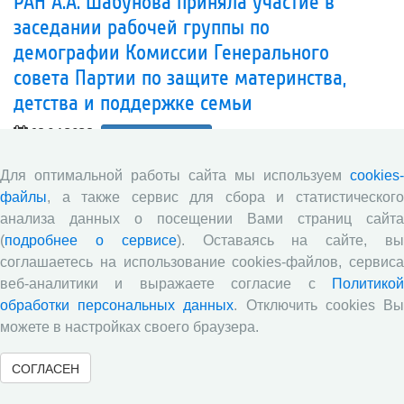
РАН А.А. Шабунова приняла участие в
заседании рабочей группы по
демографии Комиссии Генерального
совета Партии по защите материнства,
детства и поддержке семьи
16.04.2026
Сотрудничество
Для оптимальной работы сайта мы используем
cookies-
файлы
, а также сервис для сбора и статистического
анализа данных о посещении Вами страниц сайта
(
подробнее о сервисе
). Оставаясь на сайте, в
соглашаетесь на использование cookies-файлов, сервиса
веб-аналитики и выражаете согласие с
Политикой
обработки персональных данных
. Отключить cookies В
можете в настройках своего браузера.
СОГЛАСЕН
14 апреля 2026 года состоялось заседание рабочей группы
по демографии Комиссии Генерального совета Партии по