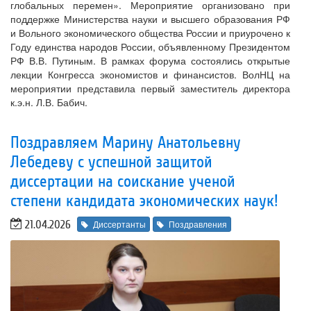
глобальных перемен». Мероприятие организовано при
поддержке Министерства науки и высшего образования РФ
и Вольного экономического общества России и приурочено к
Году единства народов России, объявленному Президентом
РФ В.В. Путиным. В рамках форума состоялись открытые
лекции Конгресса экономистов и финансистов. ВолНЦ на
мероприятии представила первый заместитель директора
к.э.н. Л.В. Бабич.
Поздравляем Марину Анатольевну
Лебедеву с успешной защитой
диссертации на соискание ученой
степени кандидата экономических наук!
21.04.2026
Диссертанты
Поздравления