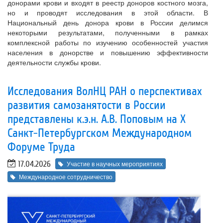
донорами крови и входят в реестр доноров костного мозга,
но и проводят исследования в этой области. В
Национальный день донора крови в России делимся
некоторыми результатами, полученными в рамках
комплексной работы по изучению особенностей участия
населения в донорстве и повышению эффективности
деятельности службы крови.
Исследования ВолНЦ РАН о перспективах
развития самозанятости в России
представлены к.э.н. А.В. Поповым на X
Санкт-Петербургском Международном
Форуме Труда
17.04.2026
Участие в научных мероприятиях
Международное сотрудничество