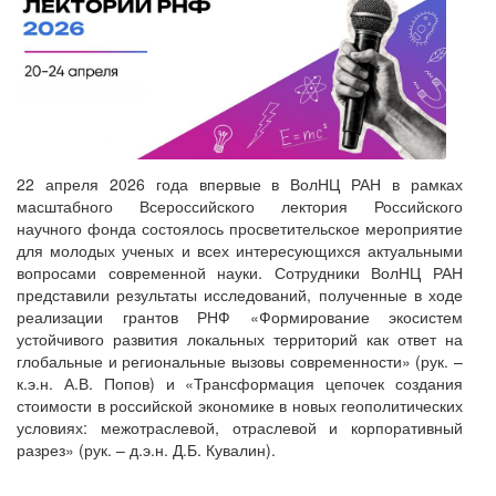
22 апреля 2026 года впервые в ВолНЦ РАН в рамках
масштабного Всероссийского лектория Российского
научного фонда состоялось просветительское мероприятие
для молодых ученых и всех интересующихся актуальными
вопросами современной науки. Сотрудники ВолНЦ РАН
представили результаты исследований, полученные в ходе
реализации грантов РНФ «Формирование экосистем
устойчивого развития локальных территорий как ответ на
глобальные и региональные вызовы современности» (рук. –
к.э.н. А.В. Попов) и «Трансформация цепочек создания
стоимости в российской экономике в новых геополитических
условиях: межотраслевой, отраслевой и корпоративный
разрез» (рук. – д.э.н. Д.Б. Кувалин).