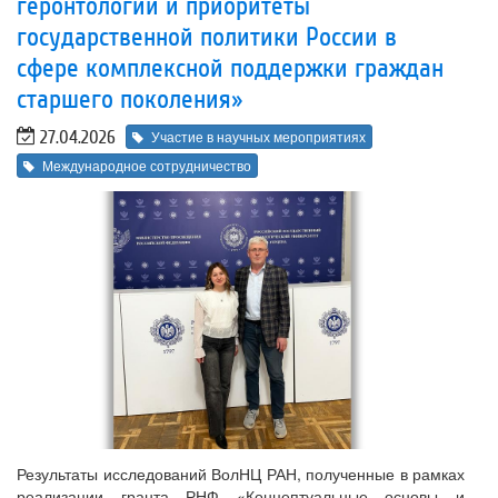
геронтологии и приоритеты
государственной политики России в
сфере комплексной поддержки граждан
старшего поколения»
27.04.2026
Участие в научных мероприятиях
Международное сотрудничество
Результаты исследований ВолНЦ РАН, полученные в рамках
реализации гранта РНФ «Концептуальные основы и