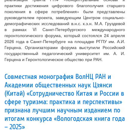
практики достижения цифрового благополучия старшего
поколения в сфере потребления» были представлены
руководителем проекта, заведующим Центром социально-
демографических исследований в.н.с. к.э.н. М.А. Груздевой
в рамках VI Санкт-Петербургского международного
геронтологического форума, который состоялся 24 апреля
2026 года в Санкт-Петербурге на площадке РГПУ им. А.И.
Герцена. Организаторами форума выступили Российский
государственный педагогический университет им. А. И.
Герцена и Геронтологическое общество при РАН.
Совместная монография ВолНЦ РАН и
Академии общественных наук Цзянси
(Китай) «Сотрудничество Китая и России в
сфере туризма: практика и перспективы»
признана лучшим научным изданием по
итогам конкурса «Вологодская книга года
– 2025»