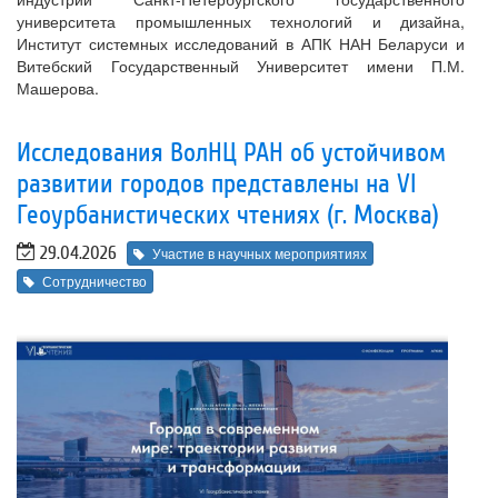
университета промышленных технологий и дизайна,
Институт системных исследований в АПК НАН Беларуси и
Витебский Государственный Университет имени П.М.
Машерова.
Исследования ВолНЦ РАН об устойчивом
развитии городов представлены на VI
Геоурбанистических чтениях (г. Москва)
29.04.2026
Участие в научных мероприятиях
Сотрудничество