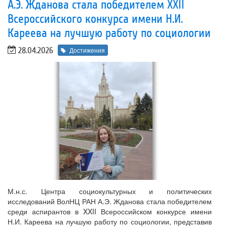
А.Э. Жданова стала победителем XXII
Всероссийского конкурса имени Н.И.
Кареева на лучшую работу по социологии
28.04.2026
Достижения
М.н.с. Центра социокультурных и политических
исследований ВолНЦ РАН А.Э. Жданова стала победителем
среди аспирантов в XXII Всероссийском конкурсе имени
Н.И. Кареева на лучшую работу по социологии, представив