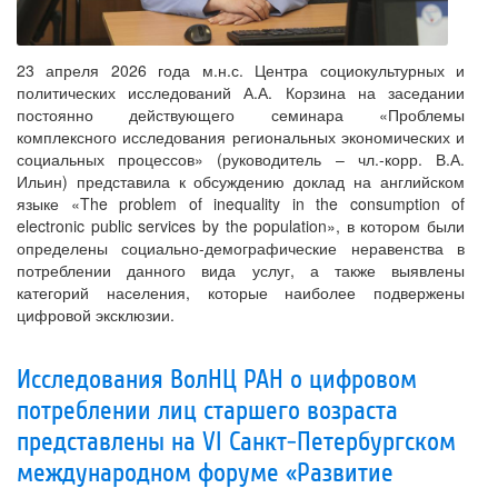
23 апреля 2026 года м.н.с. Центра социокультурных и
политических исследований А.А. Корзина на заседании
постоянно действующего семинара «Проблемы
комплексного исследования региональных экономических и
социальных процессов» (руководитель – чл.-корр. В.А.
Ильин) представила к обсуждению доклад на английском
языке «The problem of inequality in the consumption of
electronic public services by the population», в котором были
определены социально-демографические неравенства в
потреблении данного вида услуг, а также выявлены
категорий населения, которые наиболее подвержены
цифровой эксклюзии.
Исследования ВолНЦ РАН о цифровом
потреблении лиц старшего возраста
представлены на VI Санкт-Петербургском
международном форуме «Развитие