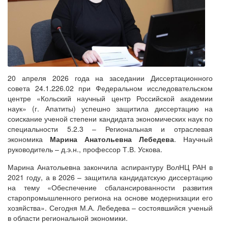
20 апреля 2026 года на заседании Диссертационного
совета 24.1.226.02 при Федеральном исследовательском
центре «Кольский научный центр Российской академии
наук» (г. Апатиты) успешно защитила диссертацию на
соискание ученой степени кандидата экономических наук по
специальности 5.2.3 – Региональная и отраслевая
экономика
Марина Анатольевна Лебедева
. Научный
руководитель – д.э.н., профессор Т.В. Ускова.
Марина Анатольевна закончила аспирантуру ВолНЦ РАН в
2021 году, а в 2026 – защитила кандидатскую диссертацию
на тему «Обеспечение сбалансированности развития
старопромышленного региона на основе модернизации его
хозяйства». Сегодня М.А. Лебедева – состоявшийся ученый
в области региональной экономики.