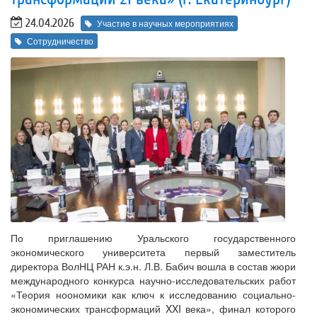
24.04.2026
Участие в научных мероприятиях
Сотрудничество
По приглашению Уральского государственного
экономического университета первый заместитель
директора ВолНЦ РАН к.э.н. Л.В. Бабич вошла в состав жюри
международного конкурса научно-исследовательских работ
«Теория ноономики как ключ к исследованию социально-
экономических трансформаций XXI века», финал которого