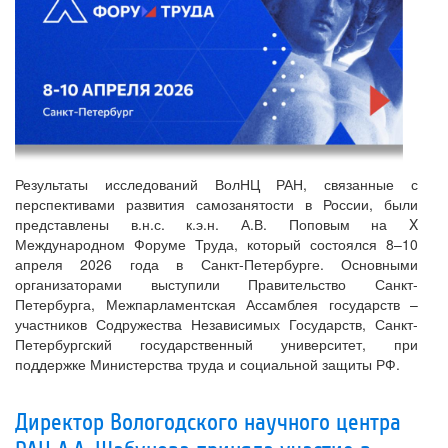
Результаты исследований ВолНЦ РАН, связанные с
перспективами развития самозанятости в России, были
представлены в.н.с. к.э.н. А.В. Поповым на X
Международном Форуме Труда, который состоялся 8–10
апреля 2026 года в Санкт-Петербурге. Основными
организаторами выступили Правительство Санкт-
Петербурга, Межпарламентская Ассамблея государств –
участников Содружества Независимых Государств, Санкт-
Петербургский государственный университет, при
поддержке Министерства труда и социальной защиты РФ.
Директор Вологодского научного центра