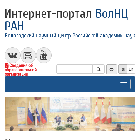
Интернет-портал
ВолНЦ
РАН
Вологодский научный центр Российской академии наук
Сведения об
Ru
En
образовательной
организации
Toggle
navigat