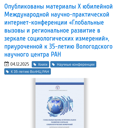
Опубликованы материалы X юбилейной
Международной научно-практической
интернет-конференции «Глобальные
вызовы и региональное развитие в
зеркале социологических измерений»,
приуроченной к 35-летию Вологодского
научного центра РАН
04.12.2025
Книги
Научные конференции
К 35-летию ВолНЦ РАН