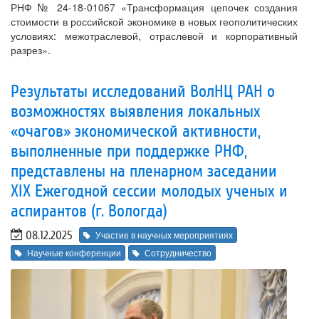
РНФ № 24-18-01067 «Трансформация цепочек создания
стоимости в российской экономике в новых геополитических
условиях: межотраслевой, отраслевой и корпоративный
разрез».
Результаты исследований ВолНЦ РАН о
возможностях выявления локальных
«очагов» экономической активности,
выполненные при поддержке РНФ,
представлены на пленарном заседании
XIX Ежегодной сессии молодых ученых и
аспирантов (г. Вологда)
08.12.2025
Участие в научных мероприятиях
Научные конференции
Сотрудничество