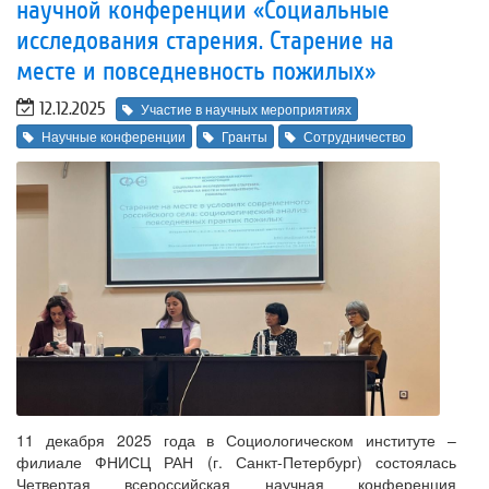
научной конференции «Социальные
исследования старения. Старение на
месте и повседневность пожилых»
12.12.2025
Участие в научных мероприятиях
Научные конференции
Гранты
Сотрудничество
11 декабря 2025 года в Социологическом институте –
филиале ФНИСЦ РАН (г. Санкт-Петербург) состоялась
Четвертая всероссийская научная конференция