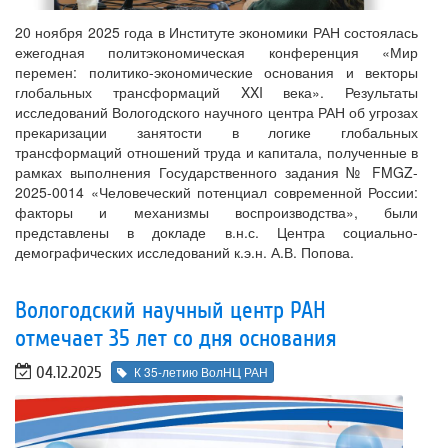
20 ноября 2025 года в Институте экономики РАН состоялась
ежегодная политэкономическая конференция «Мир
перемен: политико-экономические основания и векторы
глобальных трансформаций XXI века». Результаты
исследований Вологодского научного центра РАН об угрозах
прекаризации занятости в логике глобальных
трансформаций отношений труда и капитала, полученные в
рамках выполнения Государственного задания № FMGZ-
2025-0014 «Человеческий потенциал современной России:
факторы и механизмы воспроизводства», были
представлены в докладе в.н.с. Центра социально-
демографических исследований к.э.н. А.В. Попова.
Вологодский научный центр РАН
отмечает 35 лет со дня основания
04.12.2025
К 35-летию ВолНЦ РАН