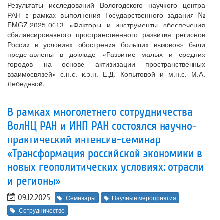
Результаты исследований Вологодского научного центра
РАН в рамках выполнения Государственного задания №
FMGZ-2025-0013 «Факторы и инструменты обеспечения
сбалансированного пространственного развития регионов
России в условиях обострения больших вызовов» были
представлены в докладе «Развитие малых и средних
городов на основе активизации пространственных
взаимосвязей» с.н.с. к.э.н. Е.Д. Копытовой и м.н.с. М.А.
Лебедевой.
В рамках многолетнего сотрудничества
ВолНЦ РАН и ИНП РАН состоялся научно-
практический интенсив-семинар
«Трансформация российской экономики в
новых геополитических условиях: отрасли
и регионы»
09.12.2025
Семинары
Научные мероприятия
Сотрудничество