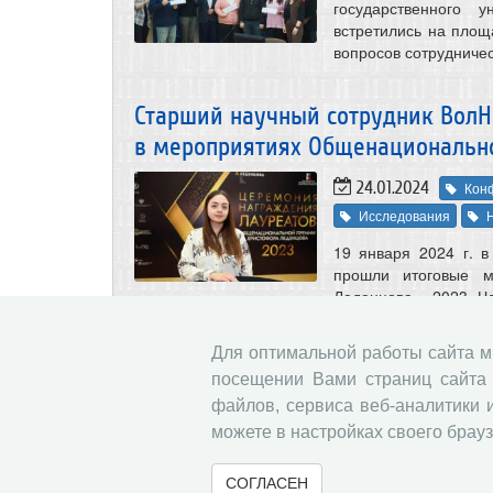
государственного 
встретились на пло
вопросов сотрудничес
Старший научный сотрудник ВолНЦ 
в мероприятиях Общенациональн
24.01.2024
Кон
Исследования
19 января 2024 г. 
прошли итоговые м
Леденцова – 2023. Ч
органов федеральной
инвестиционных комп
Для оптимальной работы сайта 
приняли участие в 
посещении Вами страниц сайта 
опытных наук и 
«Взаимодействие на
файлов, сервиса веб-аналитики 
общества» и молодеж
можете в настройках своего брауз
СОГЛАСЕН
Опубликована монография «Влиян