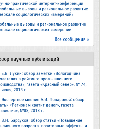
аучно-практической интернет-конференции
Глобальные вызовы и региональное развитие
 зеркале социологических измерений»
лобальные вызовы и региональное развитие
 зеркале социологических измерений
Все сообщения »
бзор научных публикаций
Е.В. Лукин: обзор заметки «Вологодчина
взлетела» в рейтинге промышленного
оизводства», газета «Красный север», № 74,
 июля, 2018 г.
Экспертное мнение А.И. Поваровой: обзор
атьи «Регионам хватит денег», газета
звестия», №88, 2018 г.
В.Н. Барсуков: обзор статьи «Повышение
енсионного возраста: позитивные эффекты и