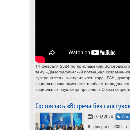
14 февраля 2024 по приглашению Вологодского 
тему «Демографический потенциал современной 
суверенитета» выступит член-корр. РАН, докто
социально-экономических проблем народонасе
социальных наук, вице-президент Союза социол
Состоялась «Встреча без галстук
13.02.2024
Сотр
6 февраля 2024 г.