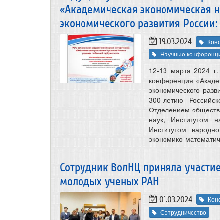
«Академическая экономическая н
экономического развития России:
19.03.2024
Кон
Научные конференц
12-13 марта 2024 г
конференция «Акаде
экономического разв
300-летию Российс
Отделением обществе
наук, Институтом 
Институтом народно
экономико-математич
Сотрудник ВолНЦ приняла участи
молодых ученых РАН
01.03.2024
Кон
Сотрудничество