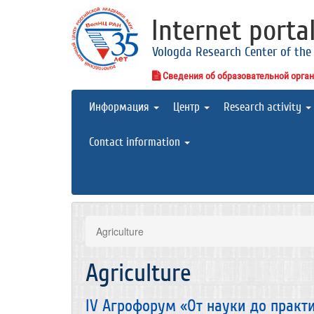
Internet porta
Vologda Research Center of the
Сведения об образовательной орга
Информация
Центр
Research activity
Contact information
Agriculture
Agriculture
IV Агрофорум «От науки до практ