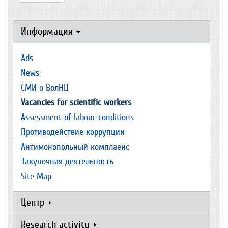
Информация
Ads
News
СМИ о ВолНЦ
Vacancies for scientific workers
Assessment of labour conditions
Противодействие коррупции
Антимонопольный комплаенс
Закупочная деятельность
Site Map
Центр
Research activity