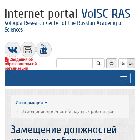
Internet portal
VolSC RAS
Vologda Research Center of the Russian Academy of
Sciences
Сведения об
Ru
En
образовательной
организации
Toggle
navigat
Информация
Замещение должностей научных работников
Замещение должностей