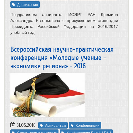
Достижения
Поздравляем аспиранта ИСЭРТ РАН Кремина
Александра Евгеньевича с присуждением стипендии
Президента Российской Федерации на 2016/2017
учебный год.
Всероссийская научно-практическая
конференция «Молодые ученые –
экономике региона» - 2016
31.05.2016
Аспирантам
Конференции
Совет молодых ученых
Конференции ВолНЦ РАН