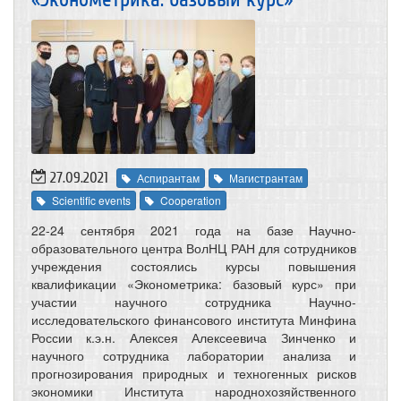
27.09.2021
Аспирантам
Магистрантам
Scientific events
Cooperation
22-24 сентября 2021 года на базе Научно-
образовательного центра ВолНЦ РАН для сотрудников
учреждения состоялись курсы повышения
квалификации «Эконометрика: базовый курс» при
участии научного сотрудника Научно-
исследовательского финансового института Минфина
России к.э.н. Алексея Алексеевича Зинченко и
научного сотрудника лаборатории анализа и
прогнозирования природных и техногенных рисков
экономики Института народнохозяйственного