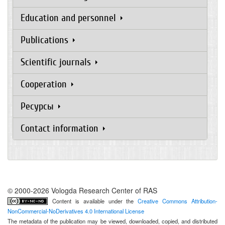
Education and personnel
Publications
Scientific journals
Cooperation
Ресурсы
Contact information
© 2000-2026 Vologda Research Center of RAS
Content is available under the
Creative Commons Attribution-
NonCommercial-NoDerivatives 4.0 International License
The metadata of the publication may be viewed, downloaded, copied, and distributed