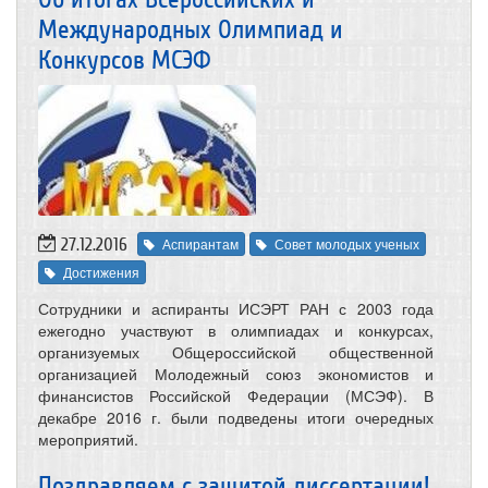
Международных Олимпиад и
Конкурсов МСЭФ
27.12.2016
Аспирантам
Совет молодых ученых
Достижения
​Сотрудники и аспиранты ИСЭРТ РАН с 2003 года
ежегодно участвуют в олимпиадах и конкурсах,
организуемых Общероссийской общественной
организацией Молодежный союз экономистов и
финансистов Российской Федерации (МСЭФ). В
декабре 2016 г. были подведены итоги очередных
мероприятий.
Поздравляем с защитой диссертации!