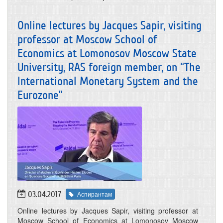
Online lectures by Jacques Sapir, visiting
professor at Moscow School of
Economics at Lomonosov Moscow State
University, RAS foreign member, on “The
International Monetary System and the
Eurozone”
03.04.2017
Аспирантам
Online lectures by Jacques Sapir, visiting professor at
Moscow School of Economics at Lomonosov Moscow