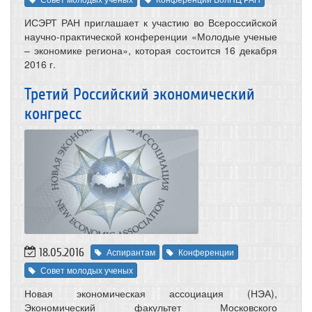
ИСЭРТ РАН приглашает к участию во Всероссийской
научно-практической конференции «Молодые ученые
– экономике региона», которая состоится 16 декабря
2016 г.
Третий Российский экономический
конгресс
18.05.2016
Аспирантам
Конференции
Совет молодых ученых
Новая экономическая ассоциация (НЭА),
Экономический факультет Московского