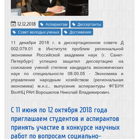
12.12.2018
Аспирантам
Диссертанты
Совет молодых ученых
Достижения
11 декабря 2018 г. в диссертационном совете Д
002.079.01 в Институте проблем региональной
экономики Российской академии наук (г. Санкт-
Петербург) успешно защитил диссертацию на
соискание ученой степени кандидата экономических
наук по специальности 08.00.05 - Экономика и
управление народным хозяйством (региональная
экономика) м.н.с., выпускник аспирантуры ФГБУН
ВолНЦ РАН Ворошилов Николай Владимирович.
С 11 июня по 12 октября 2018 года
приглашаем студентов и аспирантов
принять участие в конкурсе научных
работ по вопросам социально-