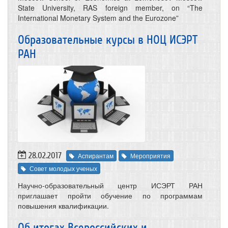
State University, RAS foreign member, on “The
International Monetary System and the Eurozone”
Образовательные курсы в НОЦ ИСЭРТ
РАН
28.02.2017
Аспирантам
Мероприятия
Совет молодых ученых
Научно-образовательный центр ИСЭРТ РАН
приглашает пройти обучение по программам
повышения квалификации.
Об итогах Всероссийских и