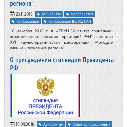
региона"
23.11.2016
Аспирантам
Мероприятия
Конференции
Конференции ВолНЦ РАН
16 декабря 2016 г. в ФГБУН "Институт социально-
экономического развития территорий РАН" состоится
XVI научно-практическая конференция "Молодые
ученые - экономике региона"
О присуждении стипендии Президента
РФ
15.09.2016
Аспирантам
Совет молодых ученых