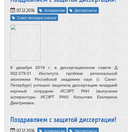
07.12.2016
Аспирантам
Диссертанты
Совет молодых ученых
6 декабря 2016 г. в диссертационном совете Д
002.079.01 Института проблем региональной
экономики Российской академии наук (г. Санкт-
Петербург) успешно защитила диссертацию младший
научный сотрудник ИСЭРТ РАН (выпускник
аспирантуры ИСЭРТ РАН) Копытова Екатерина
Дмитриевна.
Поздравляем с защитой диссертации!
07.12.2016
Аспирантам
Диссертанты