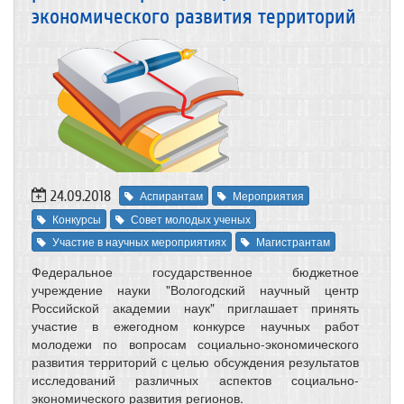
экономического развития территорий
24.09.2018
Аспирантам
Мероприятия
Конкурсы
Совет молодых ученых
Участие в научных мероприятиях
Магистрантам
Федеральное государственное бюджетное
учреждение науки "Вологодский научный центр
Российской академии наук" приглашает принять
участие в ежегодном конкурсе научных работ
молодежи по вопросам социально-экономического
развития территорий с целью обсуждения результатов
исследований различных аспектов социально-
экономического развития регионов.