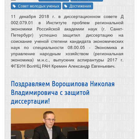
Совет молодых ученых
Достижения
11 декабря 2018 г. в диссертационном совете Д
002.079.01 в Институте проблем региональной
экономики Российской академии наук (г. Санкт-
Петербург) успешно защитил диссертацию на
соискание ученой степени кандидата экономических
наук по специальности 08.00.05 - Экономика и
управление народным хозяйством (региональная
экономика) м.н.с., выпускник аспирантуры 2017 г.
ФГБУН ВолНЦ РАН Кремин Александр Евгеньевич.
Поздравляем Ворошилова Николая
Владимировича с защитой
диссертации!