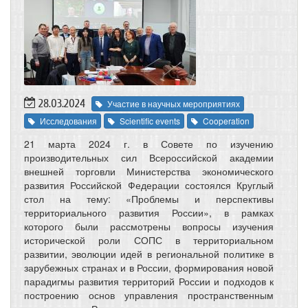
28.03.2024
Участие в научных мероприятиях
Исследования
Scientific events
Cooperation
21 марта 2024 г. в Совете по изучению
производительных сил Всероссийской академии
внешней торговли Министерства экономического
развития Российской Федерации состоялся Круглый
стол на тему: «Проблемы и перспективы
территориального развития России», в рамках
которого были рассмотрены вопросы изучения
исторической роли СОПС в территориальном
развитии, эволюции идей в региональной политике в
зарубежных странах и в России, формирования новой
парадигмы развития территорий России и подходов к
построению основ управления пространственным