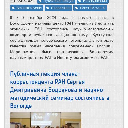
10.10.2024
Публичная лекция
Исследования
Scientific events
Cooperation
Scientific events
8 и 9 октября 2024 года в рамках визита в
Вологодский научный центр РАН ученых из Института
экономики РАН
состоялись научно-методический
семинар и публичная лекция на тему «Культурная
составляющая человеческого потенциала в контексте
качества жизни населения современной России».
Мероприятия были организованы Вологодским
научным центром РАН и Институтом экономики РАН.
Публичная лекция члена-
корреспондента РАН Сергея
Дмитриевича Бодрунова и научно-
методический семинар состоялись в
Вологде