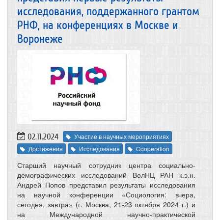
исследования, поддержанного грантом
РНФ, на конференциях в Москве и
Воронеже
02.11.2024
Участие в научных мероприятиях
Достижения
Исследования
Cooperation
Старший научный сотрудник центра социально-
демографических исследований ВолНЦ РАН к.э.н.
Андрей Попов представил результаты исследования
на научной конференции «Социология: вчера,
сегодня, завтра» (г. Москва, 21-23 октября 2024 г.) и
на Международной научно-практической