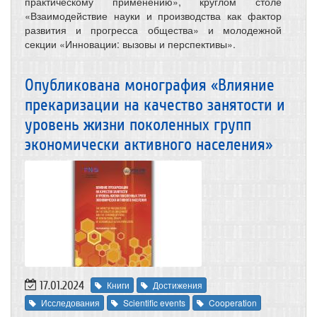
практическому применению», круглом столе
«Взаимодействие науки и производства как фактор
развития и прогресса общества» и молодежной
секции «Инновации: вызовы и перспективы».
Опубликована монография «Влияние
прекаризации на качество занятости и
уровень жизни поколенных групп
экономически активного населения»
17.01.2024
Книги
Достижения
Исследования
Scientific events
Cooperation