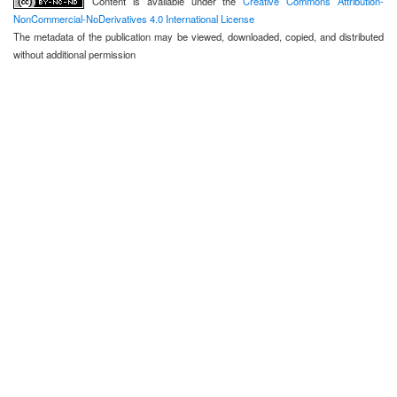
Content is available under the
Creative Commons Attribution-
NonCommercial-NoDerivatives 4.0 International License
The metadata of the publication may be viewed, downloaded, copied, and distributed
without additional permission