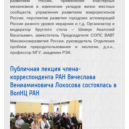
развитием России, применения кластерных
механизмов в изменении укладов жизни местных
сообществ, управления развитием макрорегионов
России, перспектив развития городских агломераций
России разного уровня иерархии и т.д. Организатор и
модератор Круглого стола – Шевчук Анатолий
Васильевич, заместитель Председателя СОПС ВАВТ
Минэкономразвития России, руководитель Отделения
проблем природопользования и экологии, д.э.н.,
профессор МГУ, академик РЭА.
Публичная лекция члена-
корреспондента РАН Вячеслава
Вениаминовича Локосова состоялась в
ВолНЦ РАН