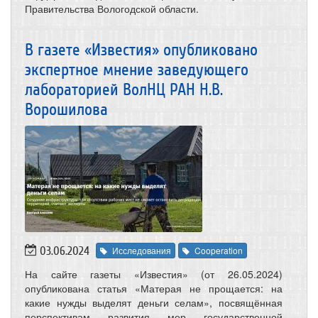
Правительства Вологодской области.
В газете «Известия» опубликовано
экспертное мнение заведующего
лабораторией ВолНЦ РАН Н.В.
Ворошилова
03.06.2024
Исследования
Cooperation
На сайте газеты «Известия» (от 26.05.2024)
опубликована статья «Матерая не прощается: на
какие нужды выделят деньги селам», посвящённая
перспективам развития мер государственной