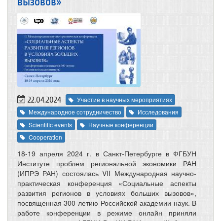
вызовов»
22.04.2024
Участие в научных мероприятиях
Международное сотрудничество
Исследования
Scientific events
Научные конференции
Cooperation
18-19 апреля 2024 г. в Санкт-Петербурге в ФГБУН
Институте проблем региональной экономики РАН
(ИПРЭ РАН) состоялась VII Международная научно-
практическая конференция «Социальные аспекты
развития регионов в условиях больших вызовов»,
посвященная 300-летию Российской академии наук. В
работе конференции в режиме онлайн приняли