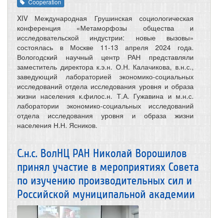
Cooperation
XIV Международная Грушинская социологическая
конференция «Метаморфозы общества и
исследовательской индустрии: новые вызовы»
состоялась в Москве 11-13 апреля 2024 года.
Вологодский научный центр РАН представляли
заместитель директора к.э.н. О.Н. Калачикова, в.н.с.,
заведующий лабораторией экономико-социальных
исследований отдела исследования уровня и образа
жизни населения к.филос.н. Т.А. Гужавина и м.н.с.
лаборатории экономико-социальных исследований
отдела исследования уровня и образа жизни
населения Н.Н. Ясников.
С.н.с. ВолНЦ РАН Николай Ворошилов
принял участие в мероприятиях Совета
по изучению производительных сил и
Российской муниципальной академии