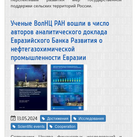
поддержки сельских территорий России.
Ученые ВолНЦ РАН вошли в число
авторов аналитического доклада
Евразийского Банка Развития о
нефтегазохимической
промышленности Евразии
13.05.2024
Достижения
Исследования
Scientific events
Cooperation
Сотрудники Центра финансовых исследований и