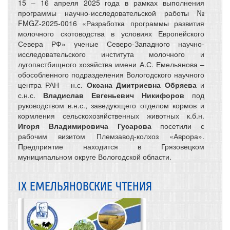
15 – 16 апреля 2025 года в рамках выполнения
программы научно-исследовательской работы №
FMGZ-2025-0016 «Разработка программы развития
молочного скотоводства в условиях Европейского
Севера РФ» ученые Северо-Западного научно-
исследовательского института молочного и
лугопастбищного хозяйства имени А.С. Емельянова –
обособленного подразделения Вологодского научного
центра РАН – н.с.
Оксана Дмитриевна Обряева
и
с.н.с.
Владислав Евгеньевич Никифоров
под
руководством в.н.с., заведующего отделом кормов и
кормления сельскохозяйственных животных к.б.н.
Игоря Владимировича Гусарова
посетили с
рабочим визитом Племзавод-колхоз «Аврора».
Предприятие находится в Грязовецком
муниципальном округе Вологодской области.
IX ЕМЕЛЬЯНОВСКИЕ ЧТЕНИЯ