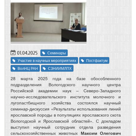
01.04.2025
Семинары
Участие в научных мероприятиях
Постфактум
ВолНЦ РАН
СЗНИИМЛПХ
28 марта 2025 года на базе обособленного
подразделения Вологодского научного центра
Российской академии наук – Северо-Западного
научно-исследовательского института молочного и
лугопастбищного хозяйства состоялся научный
семинар-дискуссия «Результаты использования линий
ярославской породы в популяциях ярославского скота
Вологодской и Ярославской областей». С докладом
выступил научный сотрудник отдела разведения
сельскохозяйственных животных
Максим Олегович