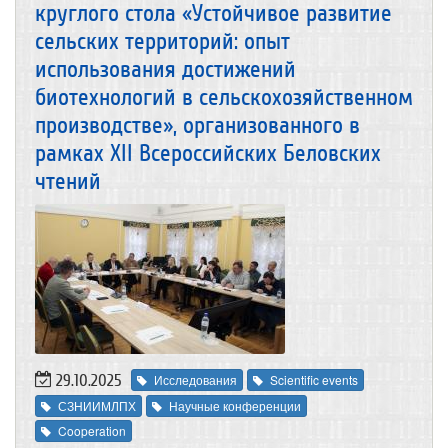
круглого стола «Устойчивое развитие
сельских территорий: опыт
использования достижений
биотехнологий в сельскохозяйственном
производстве», организованного в
рамках XII Всероссийских Беловских
чтений
29.10.2025
Исследования
Scientific events
СЗНИИМЛПХ
Научные конференции
Cooperation