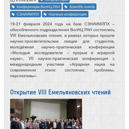
Конференции ВолНЦ РАН
Scientific events
СЗНИИМЛПХ
Научные конференции
19-21 февраля 2024 года на базе СЗНИИМЛПХ –
обособленного подразделения ВолНЦ РАН состоялись
VIII Емельяновские чтения, в рамках которых прошли
научно-просветительские лекции для студентов,
молодёжная научно-практическая конференция
«Молодые исследователи – прорыв в аграрной
науке», VII научно-практическая конференция с
международным участием «Аграрная наука на
современном этапе: состояние, проблемы,
перспективы».
Открытие VIII Емельяновских чтений