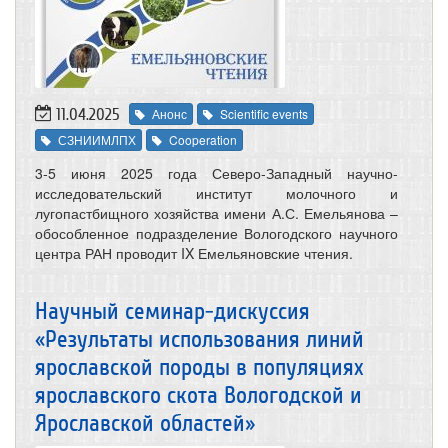
11.04.2025
Анонс
Scientific events
СЗНИИМЛПХ
Cooperation
3-5 июня 2025 года Северо-Западный научно-
исследовательский институт молочного и
лугопастбищного хозяйства имени А.С. Емельянова –
обособленное подразделение Вологодского научного
центра РАН проводит IX Емельяновские чтения.
Научный семинар-дискуссия
«Результаты использования линий
ярославской породы в популяциях
ярославского скота Вологодской и
Ярославской областей»