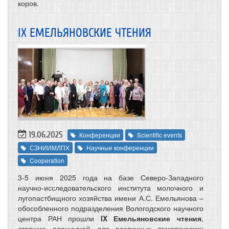
коров.
IX ЕМЕЛЬЯНОВСКИЕ ЧТЕНИЯ
19.06.2025
Конференции
Scientific events
СЗНИИМЛПХ
Научные конференции
Cooperation
3-5 июня 2025 года на базе Северо-Западного
научно-исследовательского института молочного и
лугопастбищного хозяйства имени А.С. Емельянова –
обособленного подразделения Вологодского научного
центра РАН прошли
IX Емельяновские чтения
,
ставшие площадкой для различных тематических