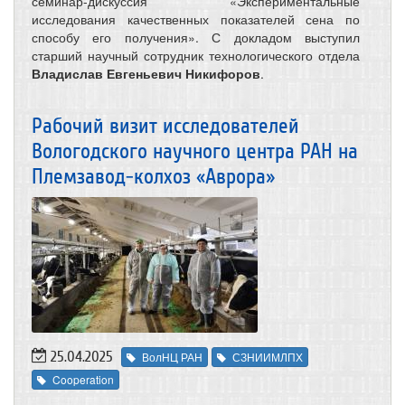
семинар-дискуссия «Экспериментальные
исследования качественных показателей сена по
способу его получения». С докладом выступил
старший научный сотрудник технологического отдела
Владислав Евгеньевич Никифоров
.
Рабочий визит исследователей
Вологодского научного центра РАН на
Племзавод-колхоз «Аврора»
25.04.2025
ВолНЦ РАН
СЗНИИМЛПХ
Cooperation