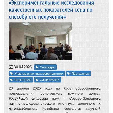
«Экспериментальные исследования
качественных показателей сена по
способу его получения»
30.04.2025
Семинары
Участие в научных мероприятиях
Постфактум
ВолНЦ РАН
СЗНИИМЛПХ
23 апреля 2025 года на базе обособленного
подразделения Вологодского научного центра
Российской академии наук – Северо-Западного
научно-исследовательского института молочного и
лугопастбищного хозяйства состоялся научный