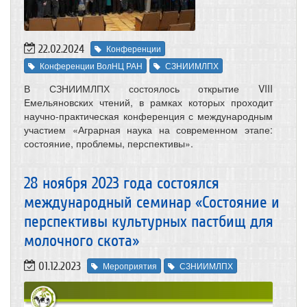
22.02.2024
Конференции
Конференции ВолНЦ РАН
СЗНИИМЛПХ
В СЗНИИМЛПХ состоялось открытие VIII
Емельяновских чтений, в рамках которых проходит
научно-практическая конференция с международным
участием «Аграрная наука на современном этапе:
состояние, проблемы, перспективы».
28 ноября 2023 года состоялся
международный семинар «Состояние и
перспективы культурных пастбищ для
молочного скота»
01.12.2023
Мероприятия
СЗНИИМЛПХ