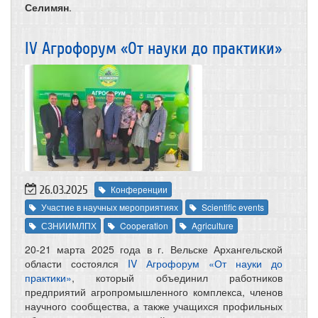
Селимян
.
IV Агрофорум «От науки до практики»
26.03.2025
Конференции
Участие в научных мероприятиях
Scientific events
СЗНИИМЛПХ
Cooperation
Agriculture
20-21 марта 2025 года в г. Вельске Архангельской
области состоялся
IV Агрофорум «От науки до
практики»
, который объединил работников
предприятий агропромышленного комплекса, членов
научного сообщества, а также учащихся профильных