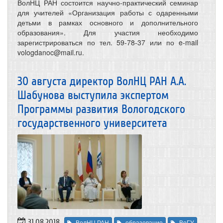
ВолНЦ РАН состоится научно-практический семинар
для учителей «Организация работы с одаренными
детьми в рамках основного и дополнительного
образования». Для участия необходимо
зарегистрироваться по тел. 59-78-37 или по e-mail
vologdanoc@mail.ru.
30 августа директор ВолНЦ РАН А.А.
Шабунова выступила экспертом
Программы развития Вологодского
государственного университета
31.08.2018
ВолНЦ РАН
образование
ВоГУ