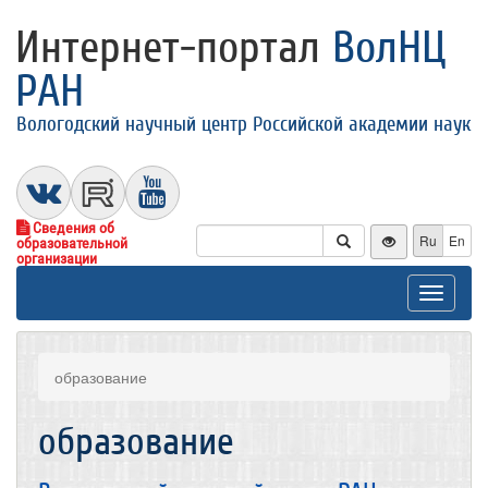
Интернет-портал
ВолНЦ
РАН
Вологодский научный центр Российской академии наук
Сведения об
Ru
En
образовательной
организации
Toggle
navigat
образование
образование