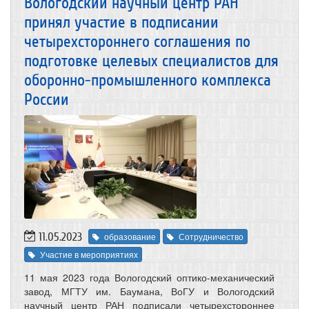
Вологодский научный центр РАН
принял участие в подписании
четырехстороннего соглашения по
подготовке целевых специалистов для
оборонно-промышленного комплекса
России
11.05.2023
образование
Сотрудничество
Участие в мероприятиях
11 мая 2023 года Вологодский оптико-механический
завод, МГТУ им. Баумана, ВоГУ и Вологодский
научный центр РАН подписали четырехстороннее