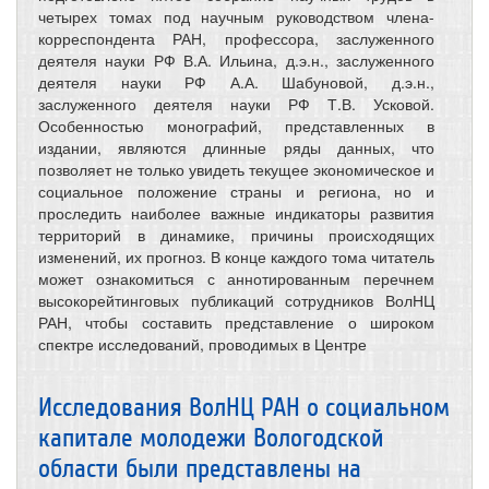
четырех томах под научным руководством члена-
корреспондента РАН, профессора, заслуженного
деятеля науки РФ В.А. Ильина, д.э.н., заслуженного
деятеля науки РФ А.А. Шабуновой, д.э.н.,
заслуженного деятеля науки РФ Т.В. Усковой.
Особенностью монографий, представленных в
издании, являются длинные ряды данных, что
позволяет не только увидеть текущее экономическое и
социальное положение страны и региона, но и
проследить наиболее важные индикаторы развития
территорий в динамике, причины происходящих
изменений, их прогноз. В конце каждого тома читатель
может ознакомиться с аннотированным перечнем
высокорейтинговых публикаций сотрудников ВолНЦ
РАН, чтобы составить представление о широком
спектре исследований, проводимых в Центре
Исследования ВолНЦ РАН о социальном
капитале молодежи Вологодской
области были представлены на