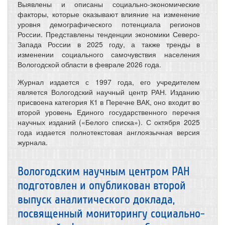
Выявлены и описаны социально-экономические
факторы, которые оказывают влияние на изменение
уровня демографического потенциала регионов
России. Представлены тенденции экономики Северо-
Запада России в 2025 году, а также тренды в
изменении социального самочувствия населения
Вологодской области в феврале 2026 года.
Журнал издается с 1997 года, его учредителем
является Вологодский научный центр РАН. Изданию
присвоена категория К1 в Перечне ВАК, оно входит во
второй уровень Единого государственного перечня
научных изданий («Белого списка»). С октября 2025
года издается полнотекстовая англоязычная версия
журнала.
Вологодским научным центром РАН
подготовлен и опубликован второй
выпуск аналитического доклада,
посвященный мониторингу социально-