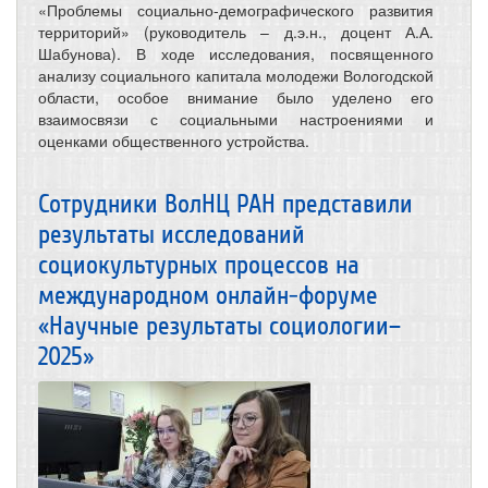
«Проблемы социально-демографического развития
территорий» (руководитель – д.э.н., доцент А.А.
Шабунова). В ходе исследования, посвященного
анализу социального капитала молодежи Вологодской
области, особое внимание было уделено его
взаимосвязи с социальными настроениями и
оценками общественного устройства.
Сотрудники ВолНЦ РАН представили
результаты исследований
социокультурных процессов на
международном онлайн-форуме
«Научные результаты социологии–
2025»