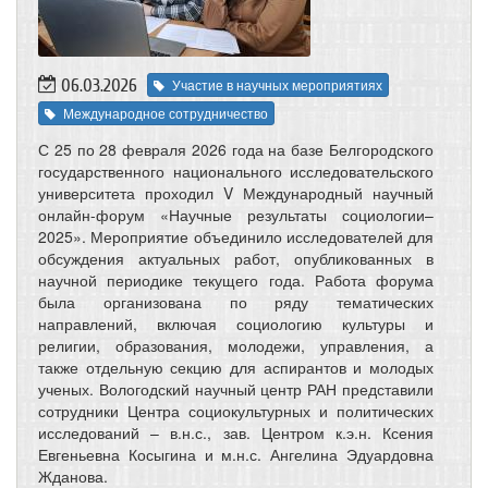
06.03.2026
Участие в научных мероприятиях
Международное сотрудничество
С 25 по 28 февраля 2026 года на базе Белгородского
государственного национального исследовательского
университета проходил V Международный научный
онлайн-форум «Научные результаты социологии–
2025». Мероприятие объединило исследователей для
обсуждения актуальных работ, опубликованных в
научной периодике текущего года. Работа форума
была организована по ряду тематических
направлений, включая социологию культуры и
религии, образования, молодежи, управления, а
также отдельную секцию для аспирантов и молодых
ученых. Вологодский научный центр РАН представили
сотрудники Центра социокультурных и политических
исследований – в.н.с., зав. Центром к.э.н. Ксения
Евгеньевна Косыгина и м.н.с. Ангелина Эдуардовна
Жданова.