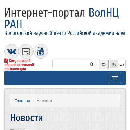
Интернет-портал
ВолНЦ
РАН
Вологодский научный центр Российской академии наук
Сведения об
Ru
En
образовательной
организации
Toggle
navigat
Главная
Новости
Новости