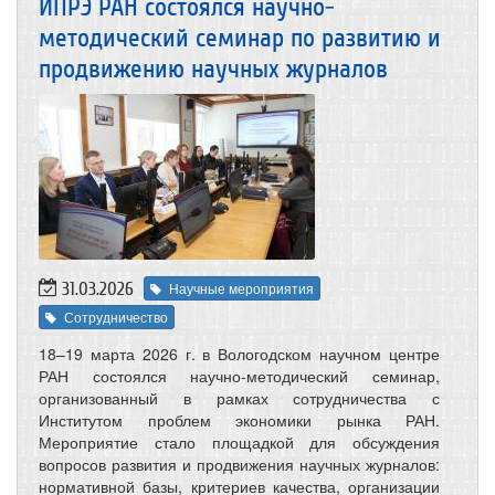
ИПРЭ РАН состоялся научно-
методический семинар по развитию и
продвижению научных журналов
31.03.2026
Научные мероприятия
Сотрудничество
18–19 марта 2026 г. в Вологодском научном центре
РАН состоялся научно-методический семинар,
организованный в рамках сотрудничества с
Институтом проблем экономики рынка РАН.
Мероприятие стало площадкой для обсуждения
вопросов развития и продвижения научных журналов:
нормативной базы, критериев качества, организации