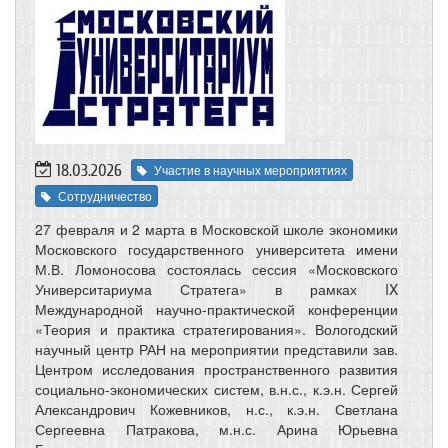
18.03.2026
Участие в научных мероприятиях
Сотрудничество
27 февраля и 2 марта в Московской школе экономики
Московского государственного университета имени
М.В. Ломоносова состоялась сессия «Московского
Университариума Стратега» в рамках IX
Международной научно-практической конференции
«Теория и практика стратегирования». Вологодский
научный центр РАН на мероприятии представили зав.
Центром исследования пространственного развития
социально-экономических систем, в.н.с., к.э.н. Сергей
Александрович Кожевников, н.с., к.э.н. Светлана
Сергеевна Патракова, м.н.с. Арина Юрьевна