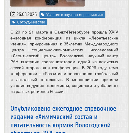
26.03.2026
Участие в научных мероприятиях
Сотрудничество
С 20 по 21 марта в Санкт-Петербурге прошла XXIV
ежегодная конференция из цикла «Леонтьевские
чтения», приуроченная к 35-летию Международного
центра социально-экономических исследований
«Леонтьевский центр». Вологодский научный центр
РАН выступил соорганизатором одной из ключевых
сессий второго дня конференции. В 2026 году тема
конференции – «Развитие и неравенство: глобальный
и локальный контексты». В мероприятии приняли
участие ведущие экономисты, социологи и урбанисты
из разных регионов России.
Опубликовано ежегодное справочное
издание «Химический состав и
питательность кормов Вологодской