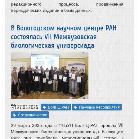
редакционного процесса, продвижения
периодических изданий в базы данных.
В Вологодском научном центре РАН
состоялась VII Межвузовская
биологическая универсиада
27.03.2026
ВолНЦ РАН
Научные мероприятия
Сотрудничество
23 марта 2025 года в ФГБУН ВолНЦ РАН прошла VII
Межвузовская биологическая универсиада. В текущем
году она приобрела межрегиональный статус: к