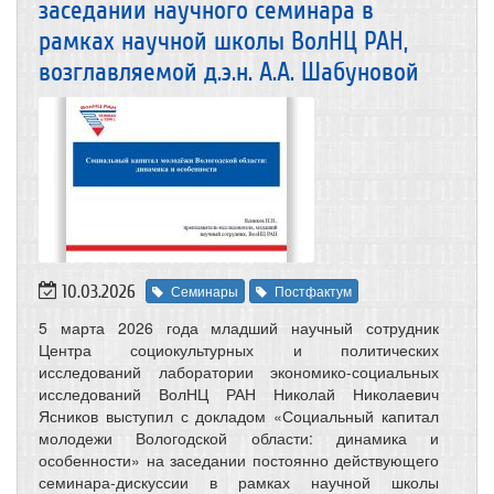
заседании научного семинара в
рамках научной школы ВолНЦ РАН,
возглавляемой д.э.н. А.А. Шабуновой
10.03.2026
Семинары
Постфактум
5 марта 2026 года младший научный сотрудник
Центра социокультурных и политических
исследований лаборатории экономико-социальных
исследований ВолНЦ РАН Николай Николаевич
Ясников выступил с докладом «Социальный капитал
молодежи Вологодской области: динамика и
особенности» на заседании постоянно действующего
семинара-дискуссии в рамках научной школы