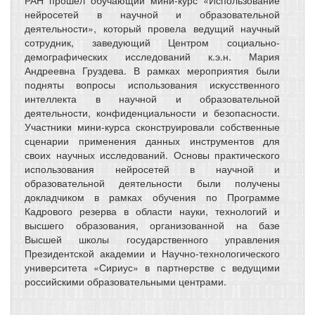
РАН прошел обучающий мини-курс «Использование
нейросетей в научной и образовательной
деятельности», который провела ведущий научный
сотрудник, заведующий Центром социально-
демографических исследований к.э.н. Мария
Андреевна Груздева. В рамках мероприятия были
подняты вопросы использования искусственного
интеллекта в научной и образовательной
деятельности, конфиденциальности и безопасности.
Участники мини-курса сконструировали собственные
сценарии применения данных инструментов для
своих научных исследований. Основы практического
использования нейросетей в научной и
образовательной деятельности были получены
докладчиком в рамках обучения по Программе
Кадрового резерва в области науки, технологий и
высшего образования, организованной на базе
Высшей школы государственного управления
Президентской академии и Научно-технологического
университета «Сириус» в партнерстве с ведущими
российскими образовательными центрами.