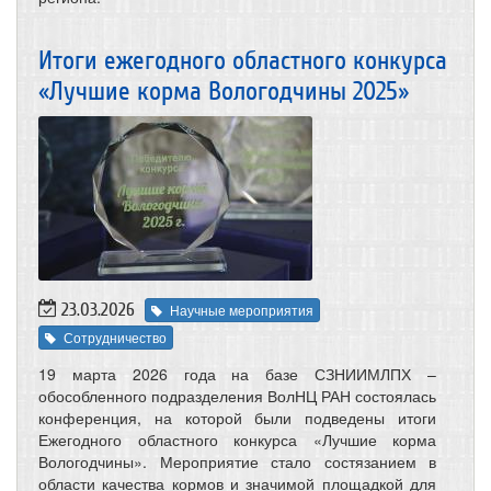
Итоги ежегодного областного конкурса
«Лучшие корма Вологодчины 2025»
23.03.2026
Научные мероприятия
Сотрудничество
19 марта 2026 года на базе СЗНИИМЛПХ –
обособленного подразделения ВолНЦ РАН состоялась
конференция, на которой были подведены итоги
Ежегодного областного конкурса «Лучшие корма
Вологодчины». Мероприятие стало состязанием в
области качества кормов и значимой площадкой для