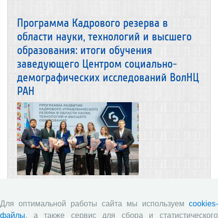
Программа Кадрового резерва в
области науки, технологий и высшего
образования: итоги обучения
заведующего Центром социально-
демографических исследований ВолНЦ
РАН
06.03.2026
Сотрудничество
Повышение квалификации
Для оптимальной работы сайта мы используем
cookies-
файлы
, а также сервис для сбора и статистического
25–28 февраля 2026 в Москве в Президентской