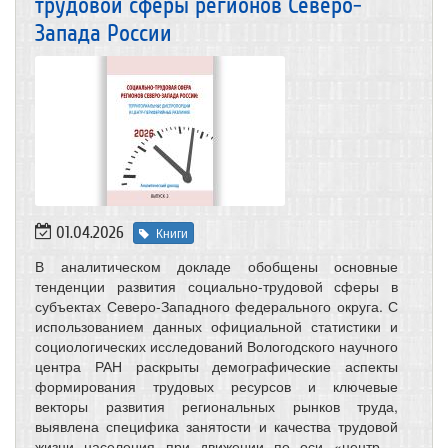
трудовой сферы регионов Северо-
Запада России
01.04.2026
Книги
В аналитическом докладе обобщены основные
тенденции развития социально-трудовой сферы в
субъектах Северо-Западного федерального округа. С
использованием данных официальной статистики и
социологических исследований Вологодского научного
центра РАН раскрыты демографические аспекты
формирования трудовых ресурсов и ключевые
векторы развития региональных рынков труда,
выявлена специфика занятости и качества трудовой
жизни населения при движении по оси «центр –