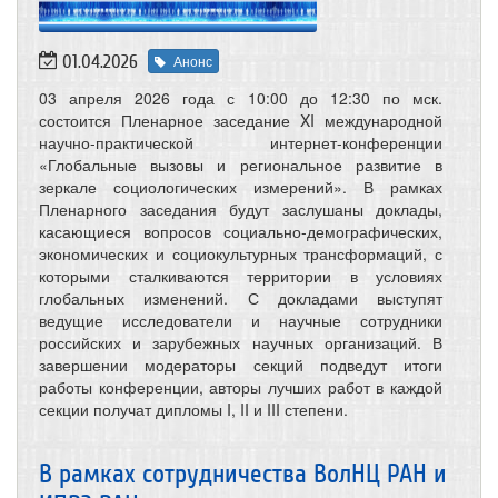
01.04.2026
Анонс
03 апреля 2026 года с 10:00 до 12:30 по мск.
состоится Пленарное заседание XI международной
научно-практической интернет-конференции
«Глобальные вызовы и региональное развитие в
зеркале социологических измерений». В рамках
Пленарного заседания будут заслушаны доклады,
касающиеся вопросов социально-демографических,
экономических и социокультурных трансформаций, с
которыми сталкиваются территории в условиях
глобальных изменений. С докладами выступят
ведущие исследователи и научные сотрудники
российских и зарубежных научных организаций. В
завершении модераторы секций подведут итоги
работы конференции, авторы лучших работ в каждой
секции получат дипломы I, II и III степени.
В рамках сотрудничества ВолНЦ РАН и