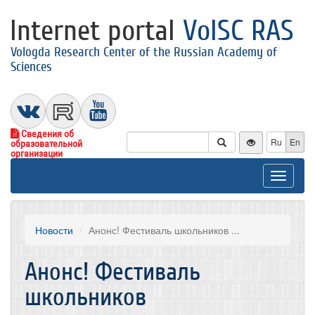
Internet portal
VolSC RAS
Vologda Research Center of the Russian Academy of
Sciences
Сведения об
Ru
En
образовательной
организации
Toggle
navigat
Новости
Анонс! Фестиваль школьников ...
Анонс! Фестиваль
школьников