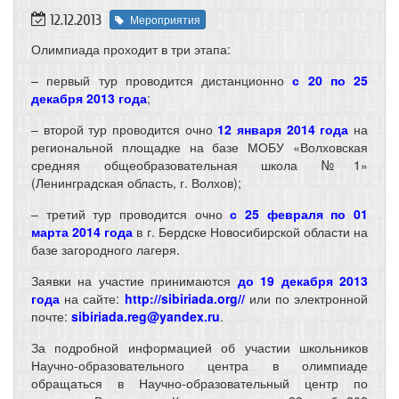
12.12.2013
Мероприятия
Олимпиада проходит в три этапа:
– первый тур проводится дистанционно
с 20 по 25
декабря 2013 года
;
– второй тур проводится очно
12 января 2014 года
на
региональной площадке на базе МОБУ «Волховская
средняя общеобразовательная школа №1»
(Ленинградская область, г. Волхов);
– третий тур проводится очно
с 25 февраля по 01
марта 2014 года
в г. Бердске Новосибирской области на
базе загородного лагеря.
Заявки на участие принимаются
до 19 декабря 2013
года
на сайте:
http://sibiriada.org//
или по электронной
почте:
sibiriada.reg@yandex.ru
.
За подробной информацией об участии школьников
Научно-образовательного центра в олимпиаде
обращаться в Научно-образовательный центр по