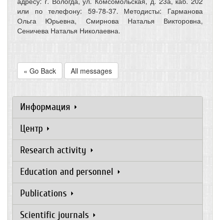
адресу: г. Вологда, ул. Комсомольская, д. 23а, каб. 202
или по телефону: 59-78-37. Методисты: Гарманова
Ольга Юрьевна, Смирнова Наталья Викторовна,
Сеничева Наталья Николаевна.
« Go Back
All messages
Информация
Центр
Research activity
Education and personnel
Publications
Scientific journals