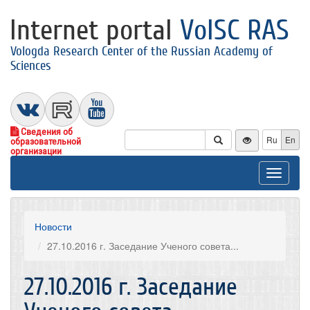
Internet portal
VolSC RAS
Vologda Research Center of the Russian Academy of
Sciences
Сведения об
Ru
En
образовательной
организации
Toggle
navigat
Новости
27.10.2016 г. Заседание Ученого совета...
27.10.2016 г. Заседание