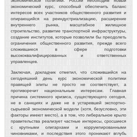
экономической политики. России необходим новый
экономический курс, способный обеспечить баланс
интересов всех участников общественного развития и
опирающийся на реиндустриализацию, расширение
внутреннего рынка, масштабное жилищное
строительство, развитие транспортной инфраструктуры,
создание институтов, которые позволили бы преодолеть
ограничения общественного развития, прежде всего
сложившиеся в сфере подготовки
высококвалифицированных и ответственных
управленцев.
Заключая, докладчик отметил, что сложившийся на
сегодняшний день курс экономической политики
правящей элиты не просто не соответствует, а
противоречит национальным интересам. Главная
причина системного кризиса, существующего сегодня,
не в санкциях и даже не в устаревшей экспортно-
сырьевой экономической модели (хотя, безусловно, эти
факторы имеют место), а в том, что либеральное крыло
правительства реализует частные интересы, сросшиеся
с крупными олигархами и коррумпированными
чиновниками, и последствия этого проникают вглубь