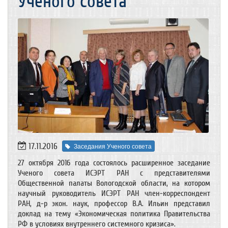
Ученого совета
17.11.2016
Заседания Ученого совета
27 октября 2016 года состоялось расширенное заседание
Ученого совета ИСЭРТ РАН с представителями
Общественной палаты Вологодской области, на котором
научный руководитель ИСЭРТ РАН член-корреспондент
РАН, д-р экон. наук, профессор В.А. Ильин представил
доклад на тему «Экономическая политика Правительства
РФ в условиях внутреннего системного кризиса».