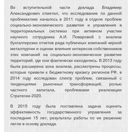
Во вступительной части доклада Владимир
Александрович отметил, что исследование по данной
проблематике началось в 2011 году в отделе проблем
социально-экономического развития и управления в
территориальных системах при активном участии
научного сотрудника А.И. Поваровой с анализа
бухгалтерских отчетов ряда публичных компаний черной
металлургии и оценки влияния интересов собственников
этих компаний на социально-экономическое развитие
территорий, где они фактически находились. В 2013 году
была расширена зона анализа, рассмотрены процессы,
которые привели к бюджетному кризису регионов РФ, в
2014 году исследован спектр проблем, связанный с
тенденциями рыночных трансформаций, ролью
частного капитала, проблемами реализации
Стратегии-2020.
В 2015 году была поставлена задача оценить
эффективность государственного управления за
последние 15 лет, результаты работы по ее решению
легли в основу доклада.