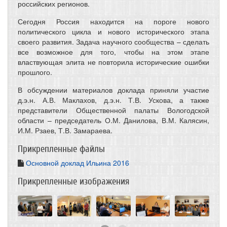
российских регионов.
Сегодня Россия находится на пороге нового
политического цикла и нового исторического этапа
своего развития. Задача научного сообщества – сделать
все возможное для того, чтобы на этом этапе
властвующая элита не повторила исторические ошибки
прошлого.
В обсуждении материалов доклада приняли участие
д.э.н. А.В. Маклахов, д.э.н. Т.В. Ускова, а также
представители Общественной палаты Вологодской
области – председатель О.М. Данилова, В.М. Калясин,
И.М. Рзаев, Т.В. Замараева.
Прикрепленные файлы
Основной доклад Ильина 2016
Прикрепленные изображения