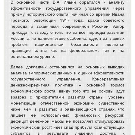
В основной части В.А. Ильин обратился к анализу
эффективности государственного управления через
призму исторического опыта, начиная со времен Ивана
Грозного, революции 1917 года, краха советского
периода и заканчивая современной Россией. Автор
приходит к выводу о том, что во все периоды развития
России, а на данном этапе особенно, одной из главных
проблем национальной безопасности являются
правящие элиты как на федеральном, так и на
региональном уровне.
Далее докладчик остановился на основных выводах
анализа эмпирических данных и оценки эффективности
государственного управления. Консервативная
денежно-кредитная политика – основной тормоз
экономического роста, ввиду того что ее основы идут
вразрез с приоритетами развития страны; уровень
монетизации отечественной экономики существенно
ниже, чем в развитых и развивающихся странах, что
лишает ее колоссальных финансовых ресурсов;
дефицит денежной массы не позволяет стимулировать
экономический рост; идет спад прибыли хозяйствующих
субъектов в результате лишения доступа к