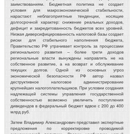
заимствованиям. Бюджетная политика не создает
условия для макроэкономической стабильности,
нарастают неблагоприятные тенденции, носящие
долгосрочной характер: снижение реальных доходов,
дефицит и закредитованность бюджетов всех уровней.
Низкая диверсифицированность налоговой базы создает
риски для стабильного наполнения бюджета,
Правительство РФ утрачивает контроль за процессами
регионального развития – более трети доходов
региональные власти вынуждены направлять не на
собственное развитие, а на возврат и обслуживание
текущих долгов. Одной из основных угроз
экономической безопасности РФ автор назвал
деструктивное налоговое администрирование
крупнейших налогоплательщиков. При условии создания
надлежащей системы управления государственной
собственностью возможно увеличить поступления
дивидендов в федеральный бюджет вдвое с 200 до 400
млрд руб.
Затем Владимир Александрович представил экспертные
предложения по корректировке проводимой