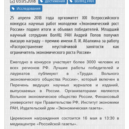
03.05.2018
Достижения
ВолНЦ РАН
Исследования
25 апреля 2018 года оргкомитет XXI Всероссийского
конкурса научных работ молодежи «Экономический рост
России» подвел итоги и объявил победителей. Младший
научный сотрудник ВолНЦ РАН Андрей Попов получил
высшую награду – премию имени Л. И. Абалкина за работу
«Распространение неустойчивой занятости как
ограничитель экономического роста России»
Ежегодно в конкурсе участвует более 3000 человек из
всех регионов РФ. Лучшие работы победителей и
лауреатов публикуют в «Трудах Вольного
экономического общества России», который включен в
Перечень ведущих научных журналов и изданий,
выпускаемых в России. Организаторами являются
Вольное экономическое общество России, Финансовый
университет при Правительстве РФ, Институт экономики
РАН, Издательский дом «Экономическая газета».
Церемония награждения состоится 16 мая в 13:30 в
медиацентре «Российской газеты».