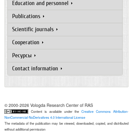
Education and personnel
Publications
Scientific journals
Cooperation
Ресурсы
Contact information
© 2000-2026 Vologda Research Center of RAS
Content is available under the
Creative Commons Attribution-
NonCommercial-NoDerivatives 4.0 International License
The metadata of the publication may be viewed, downloaded, copied, and distributed
without additional permission