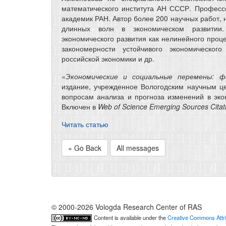
математического института АН СССР. Профессо
академик РАН. Автор более 200 научных работ, 
длинных волн в экономическом развитии.
экономического развития как нелинейного проц
закономерности устойчивого экономического
российской экономики и др.
«Экономические и социальные перемены: ф
издание, учрежденное Вологодским научным ц
вопросам анализа и прогноза изменений в эко
Включен в
Web of Science Emerging Sources Citat
Читать статью
« Go Back
All messages
© 2000-2026 Vologda Research Center of RAS
Content is available under the
Creative Commons Attri