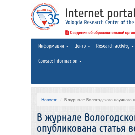
Internet porta
Vologda Research Center of the
Сведения об образовательной орга
Информация
Центр
Research activity
Contact information
Новости
В журнале Вологодского научного ц
В журнале Вологодско
опубликована статья 