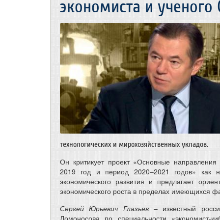
экономиста и ученого 
технологических и мирохозяйственных укладов.
Он критикует проект «Основные направления 
2019 год и период 2020–2021 годов» как н
экономического развития и предлагает ориен
экономического роста в пределах имеющихся фа
Сергей Юрьевич Глазьев
– известный росси
Ломоносова по специальности «экономист-ки