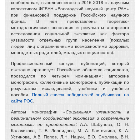
сообщества», выполнявшегося в 2016-2018 гг. научным
коллективом ФГБУН «Вологодский научный центр РАН»
при финансовой поддержке Российского научного
фонда. В ней представлены теоретико-
методологические основания и результаты авторского
исследования социальной эксклюзии как фактора
уязвимости отдельных групп населения (пожилых
людей, лиц с ограниченными возможностями здоровья,
многодетных родителей, молодых специалистов).
Профессиональный конкурс публикаций, который
ежегодно организует Российское общество социологов,
проводился по четырем номинациям: авторские
монографии, коллективные монографии, публикации по
результатам исследований, учебники и учебные
пособия.
Полный список победителей опубликован на
сайте РОС
.
Авторы монографии
«Социальная уязвимость в
региональном сообществе: эксклюзия и современные
механизмы ее преодоления»
: А.А. Шабунова, О. Н.
Калачикова, Г. В. Леонидова, М. А. Ласточкина, К. А.
Устинова, А.В. Попов, Л.Н. Нацун, Е.О. Смолева, В.Н.