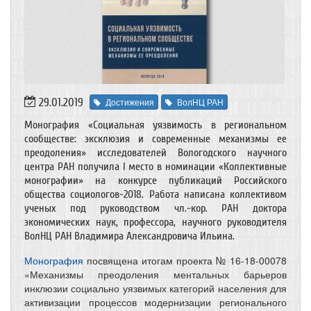
29.01.2019
Достижения
ВолНЦ РАН
Монография «Социальная уязвимость в региональном
сообществе: эксклюзия и современные механизмы ее
преодоления» исследователей Вологодского научного
центра РАН получила I место в номинации «Коллективные
монографии» на конкурсе публикаций Российского
общества социологов-2018. Работа написана коллективом
ученых под руководством чл.-кор. РАН доктора
экономических наук, профессора, научного руководителя
ВолНЦ РАН Владимира Александровича Ильина.
Монография
посвящена итогам проекта № 16-18-00078
«Механизмы преодоления ментальных барьеров
инклюзии социально уязвимых категорий населения для
активизации процессов модернизации регионального