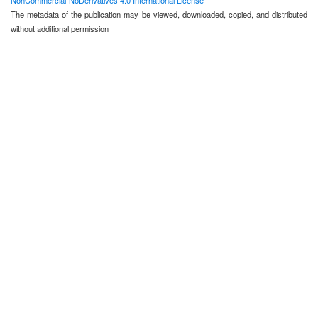
NonCommercial-NoDerivatives 4.0 International License
The metadata of the publication may be viewed, downloaded, copied, and distributed
without additional permission