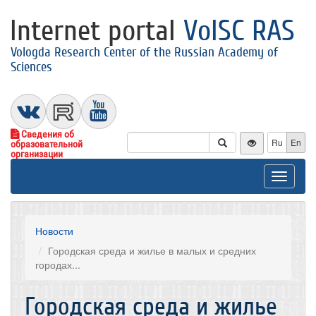
Internet portal
VolSC RAS
Vologda Research Center of the Russian Academy of
Sciences
Сведения об
Ru
En
образовательной
организации
Toggle
navigat
Новости
Городская среда и жилье в малых и средних
городах...
Городская среда и жилье