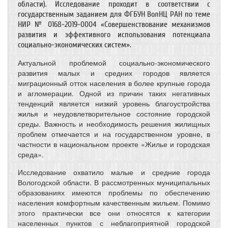
области). Исследование проходит в соответствии с
государственным заданием для ФГБУН ВолНЦ РАН по теме
НИР № 0168-2019-0004 «Совершенствование механизмов
развития и эффективного использования потенциала
социально-экономических систем».
Актуальной проблемой социально-экономического
развития малых и средних городов является
миграционный отток населения в более крупные города
и агломерации. Одной из причин таких негативных
тенденций является низкий уровень благоустройства
жилья и неудовлетворительное состояние городской
среды. Важность и необходимость решения жилищных
проблем отмечается и на государственном уровне, в
частности в национальном проекте «Жилье и городская
среда».
Исследование охватило малые и средние города
Вологодской области. В рассмотренных муниципальных
образованиях имеются проблемы по обеспечению
населения комфортным качественным жильем. Помимо
этого практически все они относятся к категории
населенных пунктов с неблагоприятной городской