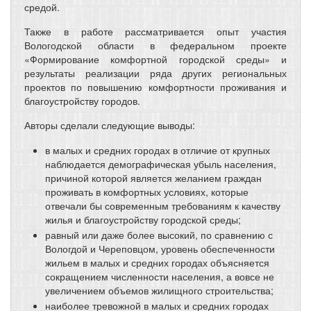
средой.
Также в работе рассматривается опыт участия
Вологодской области в федеральном проекте
«Формирование комфортной городской среды» и
результаты реализации ряда других региональных
проектов по повышению комфортности проживания и
благоустройству городов.
Авторы сделали следующие выводы:
в малых и средних городах в отличие от крупных
наблюдается демографическая убыль населения,
причиной которой является желанием граждан
проживать в комфортных условиях, которые
отвечали бы современным требованиям к качеству
жилья и благоустройству городской среды;
равный или даже более высокий, по сравнению с
Вологдой и Череповцом, уровень обеспеченности
жильем в малых и средних городах объясняется
сокращением численности населения, а вовсе не
увеличением объемов жилищного строительства;
наиболее тревожной в малых и средних городах