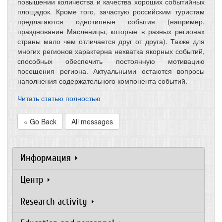
повышении количества и качества хороших событийных
площадок. Кроме того, зачастую российским туристам
предлагаются однотипные события (например,
празднование Масленицы, которые в разных регионах
страны мало чем отличается друг от друга). Также для
многих регионов характерна нехватка якорных событий,
способных обеспечить постоянную мотивацию
посещения региона. Актуальными остаются вопросы
наполнения содержательного компонента событий.
Читать статью полностью
« Go Back
All messages
Информация
Центр
Research activity