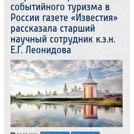
событийного туризма в
России газете «Известия»
рассказала старший
научный сотрудник к.э.н.
Е.Г. Леонидова