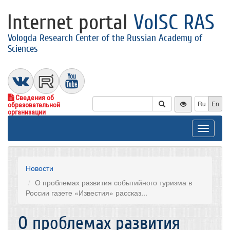
Internet portal
VolSC RAS
Vologda Research Center of the Russian Academy of
Sciences
Сведения об
Ru
En
образовательной
организации
Toggle
navigat
Новости
О проблемах развития событийного туризма в
России газете «Известия» рассказ...
О проблемах развития