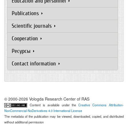
Education and personnel
Publications
Scientific journals
Cooperation
Ресурсы
Contact information
© 2000-2026 Vologda Research Center of RAS
Content is available under the
Creative Commons Attribution-
NonCommercial-NoDerivatives 4.0 International License
The metadata of the publication may be viewed, downloaded, copied, and distributed
without additional permission