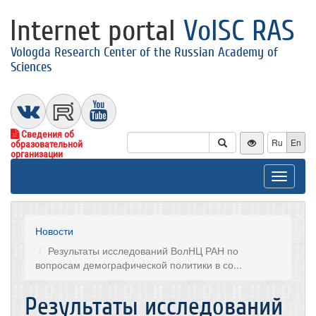
Internet portal
VolSC RAS
Vologda Research Center of the Russian Academy of
Sciences
Сведения об
Ru
En
образовательной
организации
Toggle
navigat
Новости
Результаты исследований ВолНЦ РАН по
вопросам демографической политики в со...
Результаты исследований