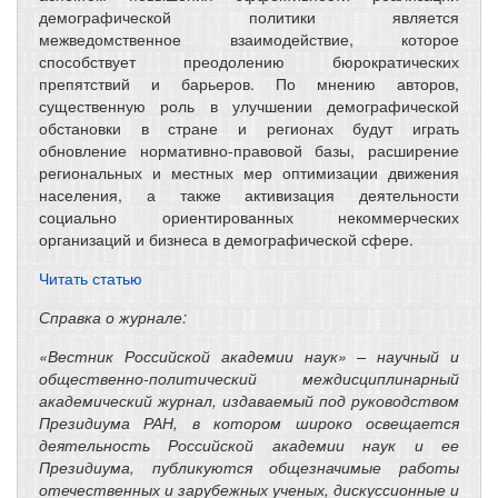
демографической политики является
межведомственное взаимодействие, которое
способствует преодолению бюрократических
препятствий и барьеров. По мнению авторов,
существенную роль в улучшении демографической
обстановки в стране и регионах будут играть
обновление нормативно-правовой базы, расширение
региональных и местных мер оптимизации движения
населения, а также активизация деятельности
социально ориентированных некоммерческих
организаций и бизнеса в демографической сфере.
Читать статью
Справка о журнале:
«Вестник Российской академии наук» – научный и
общественно-политический междисциплинарный
академический журнал, издаваемый под руководством
Президиума РАН, в котором широко освещается
деятельность Российской академии наук и ее
Президиума, публикуются общезначимые работы
отечественных и зарубежных ученых, дискуссионные и