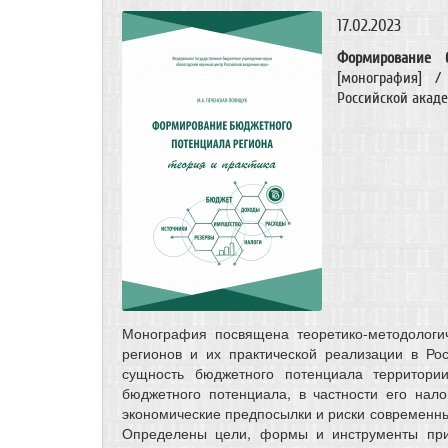
17.02.2023
Формирование 
[монография] /
Российской академ
Монография посвящена теоретико-методологи
регионов и их практической реализации в Ро
сущность бюджетного потенциала территории
бюджетного потенциала, в частности его нал
экономические предпосылки и риски современны
Определены цели, формы и инструменты при