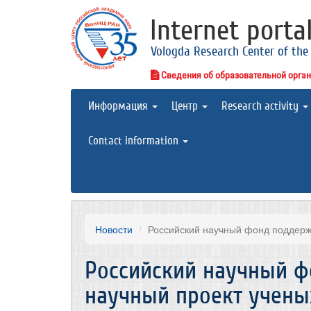
Internet porta
Vologda Research Center of the
Сведения об образовательной орга
Информация
Центр
Research activity
Contact information
Новости
Российский научный фонд поддерж
Российский научный 
научный проект учены