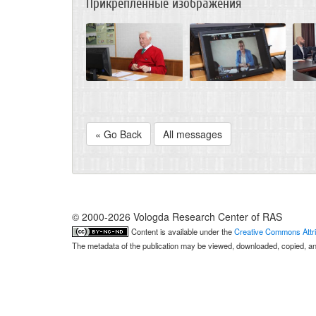
Прикрепленные изображения
« Go Back
All messages
© 2000-2026 Vologda Research Center of RAS
Content is available under the
Creative Commons Attri
The metadata of the publication may be viewed, downloaded, copied, and