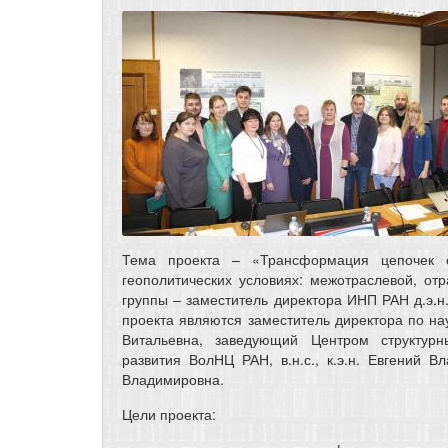
Тема проекта – «Трансформация цепочек с
геополитических условиях: межотраслевой, от
группы – заместитель директора ИНП РАН д.э.
проекта являются заместитель директора по на
Витальевна, заведующий Центром структурн
развития ВолНЦ РАН, в.н.с., к.э.н. Евгений В
Владимировна.
Цели проекта: