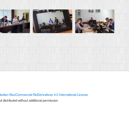
bution-NonCommercial-NoDerivatives 4.0 International License
 distributed without additional permission