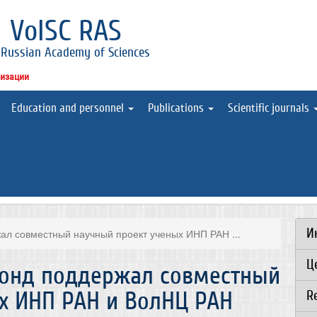
l
VolSC RAS
 Russian Academy of Sciences
низации
Education and personnel
Publications
Scientific journals
И
ал совместный научный проект ученых ИНП РАН ...
Ц
фонд поддержал совместный
х ИНП РАН и ВолНЦ РАН
R