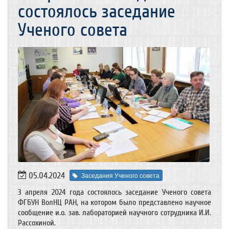
состоялось заседание
Ученого совета
05.04.2024
Заседания Ученого совета
3 апреля 2024 года состоялось заседание Ученого совета
ФГБУН ВолНЦ РАН, на котором было представлено научное
сообщение и.о. зав. лабораторией научного сотрудника И.И.
Рассохиной.