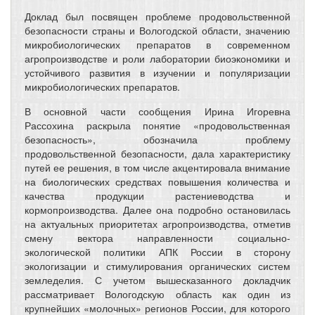
Доклад был посвящен проблеме продовольственной
безопасности страны и Вологодской области, значению
микробиологических препаратов в современном
агропроизводстве и роли лаборатории биоэкономики и
устойчивого развития в изучении и популяризации
микробиологических препаратов.
В основной части сообщения Ирина Игоревна
Рассохина раскрыла понятие «продовольственная
безопасность», обозначила проблему
продовольственной безопасности, дала характеристику
путей ее решения, в том числе акцентировала внимание
на биологических средствах повышения количества и
качества продукции растениеводства и
кормопроизводства. Далее она подробно остановилась
на актуальных приоритетах агропроизводства, отметив
смену вектора направленности социально-
экологической политики АПК России в сторону
экологизации и стимулирования органических систем
земледелия. С учетом вышесказанного докладчик
рассматривает Вологодскую область как один из
крупнейших «молочных» регионов России, для которого