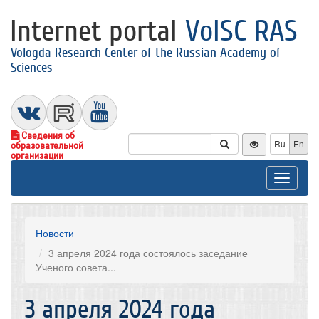
Internet portal
VolSC RAS
Vologda Research Center of the Russian Academy of
Sciences
Сведения об
Ru
En
образовательной
организации
Toggle
navigat
Новости
3 апреля 2024 года состоялось заседание
Ученого совета...
3 апреля 2024 года