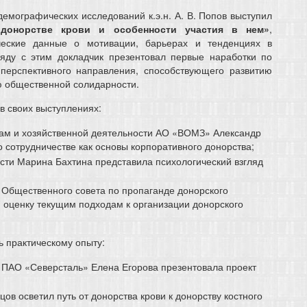
емографических исследований к.э.н. А. В. Попов выступил
 донорстве крови и особенности участия в нем»
,
ческие данные о мотивации, барьерах и тенденциях в
яду с этим докладчик презентовал первые наработки по
перспективного направления, способствующего развитию
ю общественной солидарности.
в своих выступлениях:
сам и хозяйственной деятельности АО «ВОМЗ» Александр
 сотрудничестве как основы корпоративного донорства;
сти Марина Бахтина представила психологический взгляд
Общественного совета по пропаганде донорского
 оценку текущим подходам к организации донорского
 практическому опыту:
 ПАО «Северсталь» Елена Егорова презентовала проект
в осветил путь от донорства крови к донорству костного