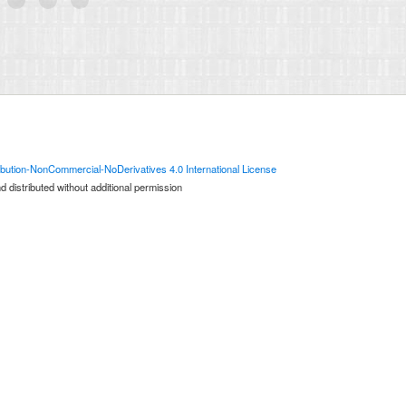
bution-NonCommercial-NoDerivatives 4.0 International License
 distributed without additional permission