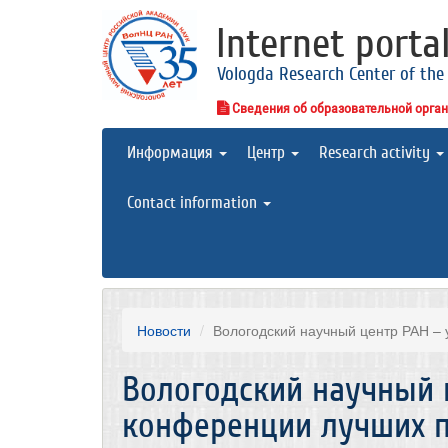
Internet porta
Vologda Research Center of the
Сведения об образовательной орга
Информация
Центр
Research activity
Contact information
Новости
Вологодский научный центр РАН – 
Вологодский научный 
конференции лучших п