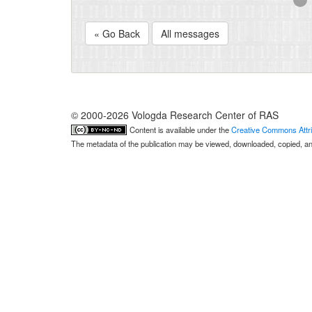
« Go Back
All messages
© 2000-2026 Vologda Research Center of RAS
Content is available under the
Creative Commons Attri
The metadata of the publication may be viewed, downloaded, copied, and