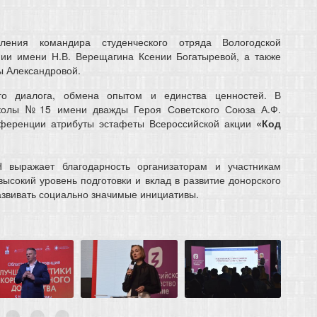
ления командира студенческого отряда Вологодской
мии имени Н.В. Верещагина Ксении Богатыревой, а также
ы Александровой.
о диалога, обмена опытом и единства ценностей. В
колы № 15 имени дважды Героя Советского Союза А.Ф.
нференции атрибуты эстафеты Всероссийской акции
«Код
Н выражает благодарность организаторам и участникам
ысокий уровень подготовки и вклад в развитие донорского
азвивать социально значимые инициативы.