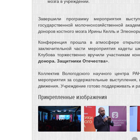
мозга в учреждении.
Завершили программу мероприятия выступ
государственной молочнохозяйственной акаде
доноров костного мозга Ирины Келль и Элеонор
Конференция прошла в атмосфере открытог
заключительной части мероприятия кадеты ш
Клубова торжественно вручили участникам ко
донора. Защитники Отечества»
.
Коллектив Вологодского научного центра РА
мероприятия за содержательные выступления, в
движения. Учреждение готово поддерживать и р
Прикрепленные изображения