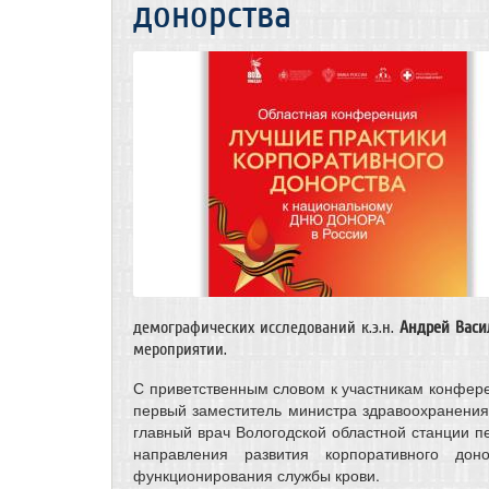
донорства
демографических исследований к.э.н.
Андрей Васи
мероприятии.
С приветственным словом к участникам конфере
первый заместитель министра здравоохранения
главный врач Вологодской областной станции п
направления развития корпоративного дон
функционирования службы крови.