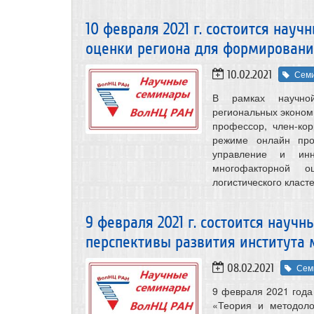
10 февраля 2021 г. состоится на
оценки региона для формирования
10.02.2021
Сем
В рамках научно
региональных экономи
профессор, член-ко
режиме онлайн про
управление и инн
многофакторной о
логистического класте
9 февраля 2021 г. состоится науч
перспективы развития института 
08.02.2021
Сем
9 февраля 2021 года
«Теория и методоло