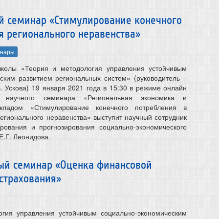
ный семинар «Стимулирование конечного
я регионального неравенства»
нары
колы «Теория и методология управления устойчивым
ским развитием региональных систем» (руководитель –
В. Ускова) 19 января 2021 года в 15:30 в режиме онлайн
е научного семинара «Региональная экономика и
кладом «Стимулирование конечного потребления в
регионального неравенства» выступит научный сотрудник
рования и прогнозирования социально-экономического
Е.Г. Леонидова.
чный семинар «Оценка финансовой
страхования»
гия управления устойчивым социально-экономическим