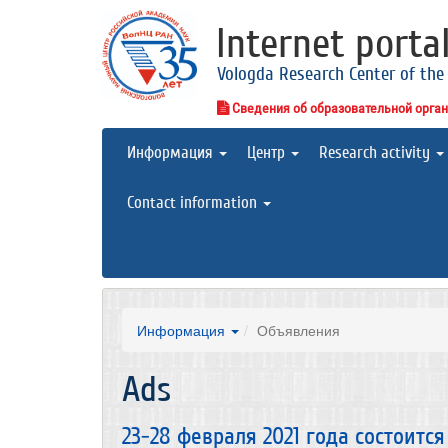
Internet porta
Vologda Research Center of the
Сведения об образовательной орга
Информация
Центр
Research activity
Contact information
Информация
Объявления
Ads
23-28 февраля 2021 года состоитс