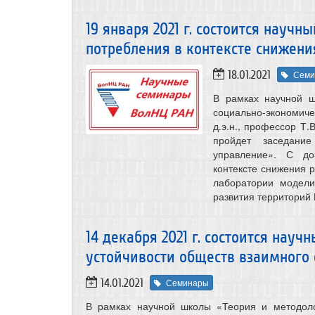
19 января 2021 г. состоится науч
потребления в контексте снижени
18.01.2021
Семи
В рамках научной ш
социально-экономиче
д.э.н., профессор Т.
пройдет заседани
управление». С до
контексте снижения 
лаборатории модели
развития территорий 
14 декабря 2021 г. состоится нау
устойчивости обществ взаимного 
14.01.2021
Семинары
В рамках научной школы «Теория и методоло