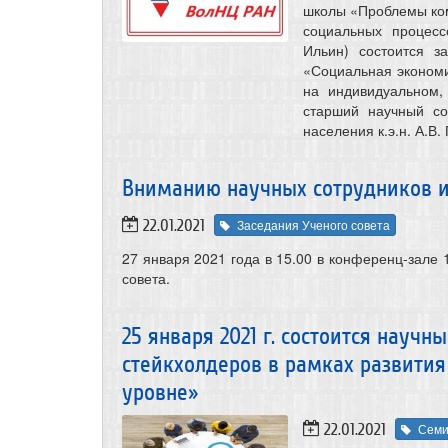
школы «Проблемы ком
социальных процесс
Ильин) состоится з
«Социальная экономи
на индивидуальном,
старший научный со
населения к.э.н. А.В.
Вниманию научных сотрудников и
22.01.2021
Заседания Ученого совета
27 января 2021 года в 15.00 в конференц-зале 1
совета.
25 января 2021 г. состоится науч
стейкхолдеров в рамках развити
уровне»
22.01.2021
Сем