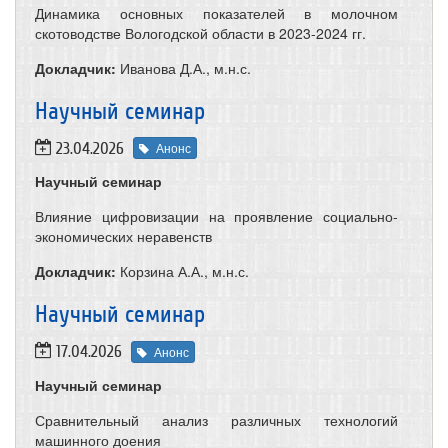
Динамика основных показателей в молочном
скотоводстве Вологодской области в 2023-2024 гг.
Докладчик:
Иванова Д.А., м.н.с.
​Научный семинар
23.04.2026
Анонс
Научный семинар
Влияние цифровизации на проявление социально-
экономических неравенств
Докладчик:
Корзина А.А., м.н.с.
​Научный семинар
17.04.2026
Анонс
Научный семинар
Сравнительный анализ различных технологий
машинного доения