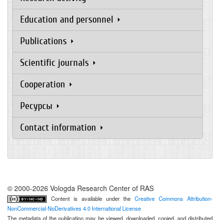
Education and personnel
Publications
Scientific journals
Cooperation
Ресурсы
Contact information
© 2000-2026 Vologda Research Center of RAS
Content is available under the
Creative Commons Attribution-
NonCommercial-NoDerivatives 4.0 International License
The metadata of the publication may be viewed, downloaded, copied, and distributed