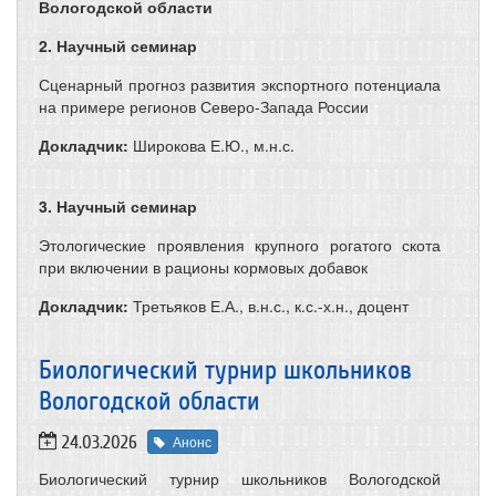
Вологодской области
2. Научный семинар
Сценарный прогноз развития экспортного потенциала
на примере регионов Северо-Запада России
Докладчик:
Широкова Е.Ю., м.н.с.
3. Научный семинар
Этологические проявления крупного рогатого скота
при включении в рационы кормовых добавок
Докладчик:
Третьяков Е.А., в.н.с., к.с.-х.н., доцент
Биологический турнир школьников
Вологодской области
24.03.2026
Анонс
Биологический турнир школьников Вологодской