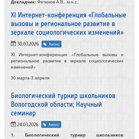
Докладчик:
Фетюков А.В., м.н.с.
XI Интернет-конференция «Глобальные
вызовы и региональное развитие в
зеркале социологических изменений»
30.03.2026
Анонс
XI Интернет-конференция «Глобальные вызовы и
региональное развитие в зеркале социологических
изменений»
30 марта-3 апреля
Биологический турнир школьников
Вологодской области; Научный
семинар
24.03.2026
Анонс
1. Биологический турнир школьников