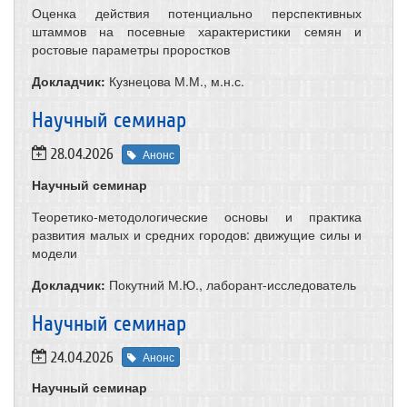
Оценка действия потенциально перспективных
штаммов на посевные характеристики семян и
ростовые параметры проростков
Докладчик:
Кузнецова М.М., м.н.с.
​Научный семинар
28.04.2026
Анонс
Научный семинар
Теоретико-методологические основы и практика
развития малых и средних городов: движущие силы и
модели
Докладчик:
Покутний М.Ю., лаборант-исследователь
​Научный семинар
24.04.2026
Анонс
Научный семинар