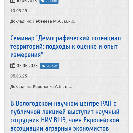
10.06.2025
Анонс
10.06.25
Докладчик: Лебедева М.А., м.н.с.
Семинар "Демографический потенциал
территорий: подходы к оценке и опыт
измерения"
05.06.2025
Анонс
05.06.25
Докладчик: Короленко А.В., н.с.
В Вологодском научном центре РАН с
публичной лекцией выступит научный
сотрудник НИУ ВШЭ, член Европейской
ассоциации аграрных экономистов