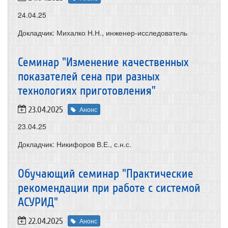
24.04.25
Докладчик: Михалко Н.Н., инженер-исследователь
Семинар "Изменение качественных
показателей сена при разных
технологиях приготовления"
23.04.2025
Анонс
23.04.25
Докладчик: Никифоров В.Е., с.н.с.
Обучающий семинар "Практические
рекомендации при работе с системой
АСУРИД"
22.04.2025
Анонс