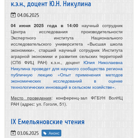
к.э.н., доцент Ю.Н. Никулина
04.06.2025
04 июня 2025 года в 14:00
научный сотрудник
Центра исследования производительности
Экспертного института Национального
исследовательского университета «Высшая школа
экономики», старший научный сотрудник Института
аграрной экономики и развития сельских территорий
(СПб ФИЦ РАН) к.э.н., доцент
Юлия Николаевна
Никулина проведет для научного сообщества региона
публичную лекцию «Опыт применения методов
экономических исследований в оценке
технологических инноваций в сельском хозяйстве».
Место проведения
: конференц-зал ФГБУН ВолНЦ
РАН (адрес: ул. Гоголя, 51).
IX Емельяновские чтения
03.06.2025
Анонс