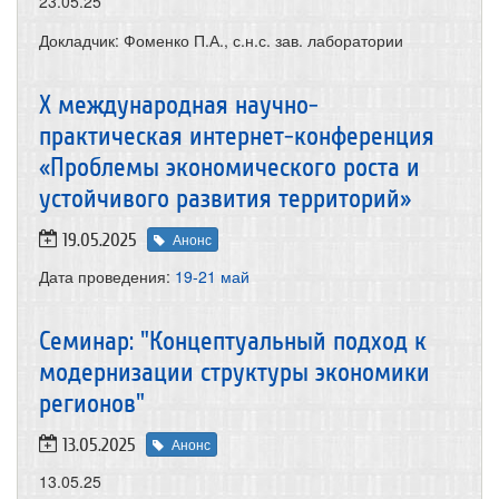
23.05.25
Докладчик: Фоменко П.А., с.н.с. зав. лаборатории
X международная научно-
практическая интернет-конференция
«Проблемы экономического роста и
устойчивого развития территорий»
19.05.2025
Анонс
Дата проведения:
19-21 май
Семинар: "Концептуальный подход к
модернизации структуры экономики
регионов"
13.05.2025
Анонс
13.05.25