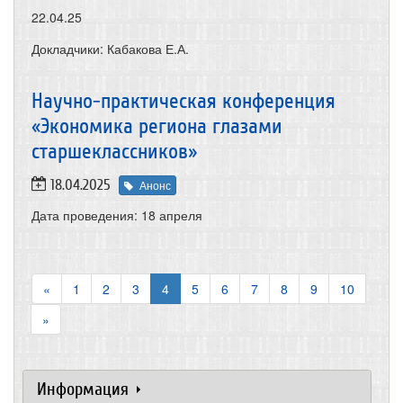
22.04.25
Докладчики: Кабакова Е.А.
Научно-практическая конференция
«Экономика региона глазами
старшеклассников»
18.04.2025
Анонс
Дата проведения: 18 апреля
«
1
2
3
4
5
6
7
8
9
10
»
Информация