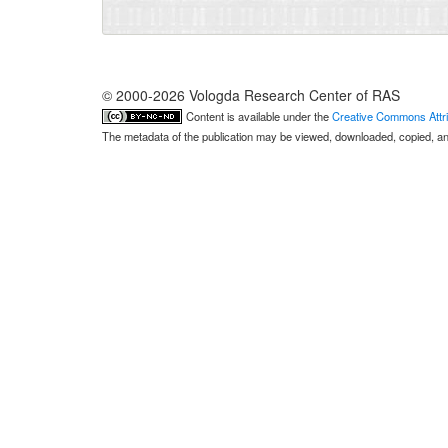
© 2000-2026 Vologda Research Center of RAS
Content is available under the
Creative Commons Attri
The metadata of the publication may be viewed, downloaded, copied, and