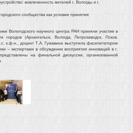
устройство: вовлеченность жителей г. Вологды и г.
 городского сообщества как условие принятия
ики Вологодского научного центра РАН приняли участие в
и городов (Архангельск, Вологда, Петрозаводск, Псков,
с. к.ф.н., доцент Т.А. Гужавина выступила фасилитатором
ики – экспертами в обсуждении восприятия инноваций в г.
 представлены на финальной дискуссии, организованной
.