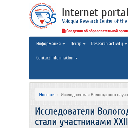
Internet porta
Vologda Research Center of the
Сведения об образовательной орга
Информация
Центр
Research activity
Contact information
Новости
Исследователи Вологодского научно
Исследователи Волого
стали участниками XXI