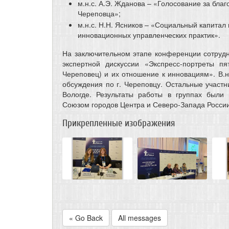
м.н.с. А.Э. Жданова – «Голосование за благо
Череповца»;
м.н.с. Н.Н. Ясников – «Социальный капитал
инновационных управленческих практик».
На заключительном этапе конференции сотрудн
экспертной дискуссии «Экспресс-портреты пят
Череповец) и их отношение к инновациям». В.н.
обсуждения по г. Череповцу. Остальные участн
Вологде. Результаты работы в группах были
Союзом городов Центра и Северо-Запада России
Прикрепленные изображения
« Go Back
All messages