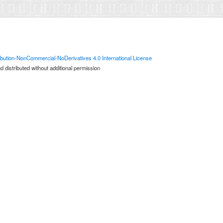
bution-NonCommercial-NoDerivatives 4.0 International License
 distributed without additional permission