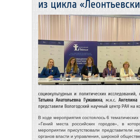
из цикла «Леонтьевски
социокультурных и политических исследований, с.
Татьяна Анатольевна Гужавина
, м.н.с.
Ангелина 
представили Вологодский научный центр РАН на к
В ходе мероприятия состоялось 6 тематических 
«Гений места российских городов», в кот
мероприятии присутствовали представители нау
органов власти и управления, широкой обществ